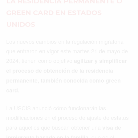
LA RESIDENCIA PERMANENTE O
GREEN CARD EN ESTADOS
UNIDOS
Los nuevos cambios en la regulación migratoria
que entraron en vigor este martes 21 de mayo de
2024, tienen como objetivo
agilizar y simplificar
el proceso de obtención de la residencia
permanente, también conocida como green
card.
La USCIS anunció cómo funcionarán las
modificaciones en el proceso de
ajuste de estatus
para aquellos que buscan obtener una
visa de
, que es el
inmigrante basada en la familia