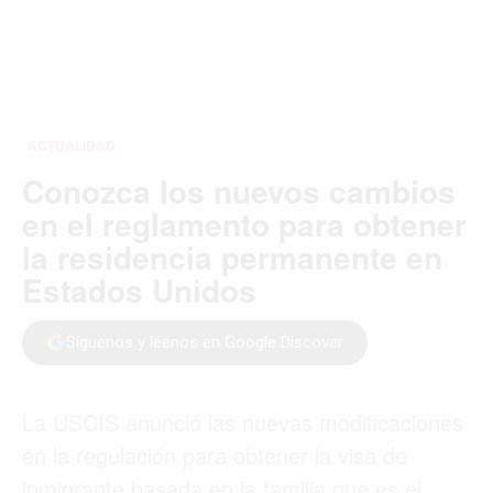
ACTUALIDAD
Conozca los nuevos cambios
en el reglamento para obtener
la residencia permanente en
Estados Unidos
Síguenos y léenos en Google Discover
La USCIS anunció las nuevas modificaciones
en la regulación para obtener la visa de
inmigrante basada en la familia que es el