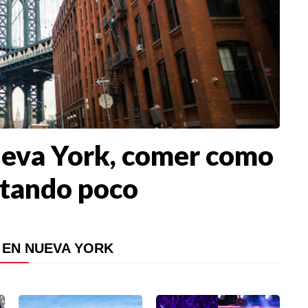
eva York, comer como
stando poco
BIENES RAICES
 EN NUEVA YORK
ESTILO DE VIDA
DEPORTES