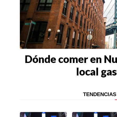
Dónde comer en Nu
Buscar
local ga
ACTUALIDAD
TENDENCIAS
EMPLEOS
INMIGRACIÓN