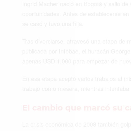
Ingrid Macher nació en Bogotá y salió de
oportunidades. Antes de establecerse en 
se casó y tuvo una hija.
Tras divorciarse, atravesó una etapa de 
publicada por Infobae, el huracán George 
apenas USD 1.000 para empezar de nuev
En esa etapa aceptó varios trabajos al mi
trabajó como mesera, mientras intentaba r
El cambio que marcó su c
La crisis económica de 2008 también golpe