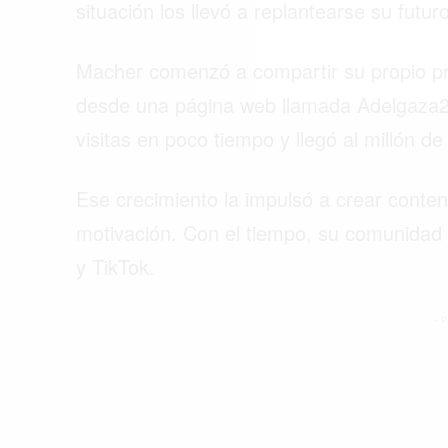
situación los llevó a replantearse su futuro
Macher comenzó a compartir su propio pr
desde una página web llamada Adelgaza20
visitas en poco tiempo y llegó al millón de
Ese crecimiento la impulsó a crear conten
motivación. Con el tiempo, su comunidad
y TikTok.
- P