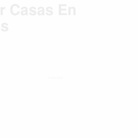
r Casas En
es
Publicidad