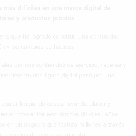
más difíciles en una marca digital de
dores y productos propios
ana que ha logrado construir una comunidad
ión y los cambios de hábitos.
les por sus contenidos de ejercicio, recetas y
nvertirse en una figura digital pasó por una
rabajar limpiando casas, lavando platos y
rentar momentos económicos difíciles. Años
se en un negocio que factura millones a través
s y servicios de acompañamiento.