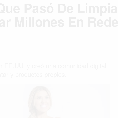
Que Pasó De Limpia
ar Millones En Red
n EE.UU. y creó una comunidad digital
tar y productos propios.