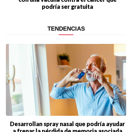
podría ser gratuita
TENDENCIAS
Desarrollan spray nasal que podría ayudar
a frenar la pérdida de memoria asociada