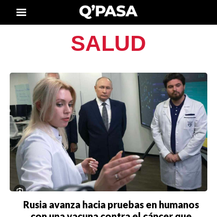
SALUD
Rusia avanza hacia pruebas en humanos
con una vacuna contra el cáncer que