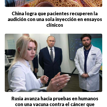
China logra que pacientes recuperen la
audición con una sola inyección en ensayos
clínicos
Rusia avanza hacia pruebas en humanos
con una vacuna contra el cáncer que