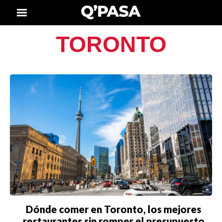
TORONTO
Dónde comer en Toronto, los mejores
restaurantes sin romper el presupuesto