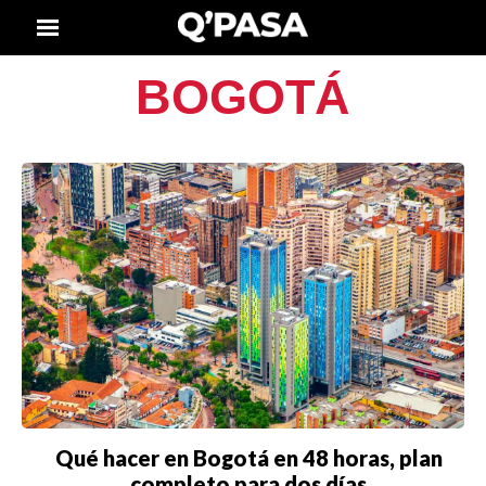
BOGOTÁ
Qué hacer en Bogotá en 48 horas, plan
completo para dos días