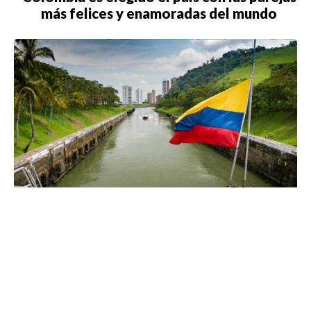
más felices y enamoradas del mundo
¿Qué hubiera pasado si Panamá no se
hubiera separado de Colombia en 1903?