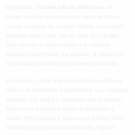
ejecutadas. D
las
urante más de 2000 años,
brujas han sido un símbolo del miedo en todo el
mundo y a pesar de su larga historia, muy pocas
personas saben que, una de cada cinco brujas
eran varones en toda Europa, y en algunos
lugares predominaban los varones, la mayoría de
los acusados ​​también eran pobres y ancianos.
En América Latina la brujería también sufrió una
mezcla de tradiciones y costumbres. Los indígenas
contaban con brujos y chamanes que brindaban
fuerza a los espíritus a través de sacrificios y
hacían llover gracias a danzas que duraban días.
Después, con la conquista española, llegaron