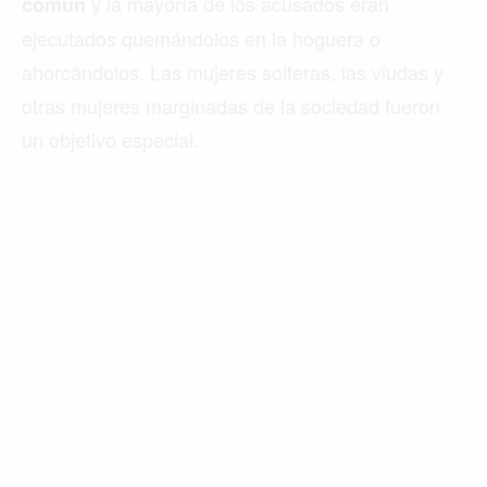
y la mayoría de los acusados ​​eran
común
ejecutados quemándolos en la hoguera o
ahorcándolos. Las mujeres solteras, las viudas y
otras mujeres marginadas de la sociedad fueron
un objetivo especial.