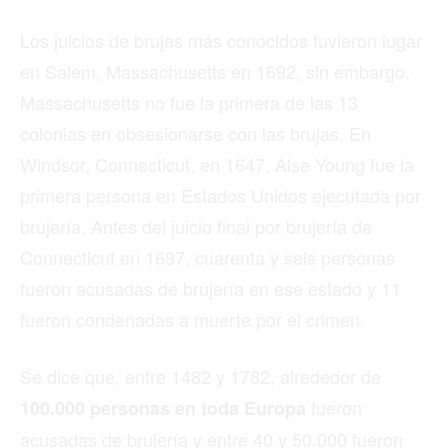
Los juicios de brujas más conocidos tuvieron lugar
en Salem, Massachusetts en 1692, sin embargo,
Massachusetts no fue la primera de las 13
colonias en obsesionarse con las brujas. En
Windsor, Connecticut, en 1647, Alse Young fue la
primera persona en Estados Unidos ejecutada por
brujería. Antes del juicio final por brujería de
Connecticut en 1697, cuarenta y seis personas
fueron acusadas de brujería en ese estado y 11
fueron condenadas a muerte por el crimen.
Se dice que, entre 1482 y 1782, alrededor de
fueron
100.000 personas en toda Europa
acusadas de brujería y entre 40 y 50.000 fueron