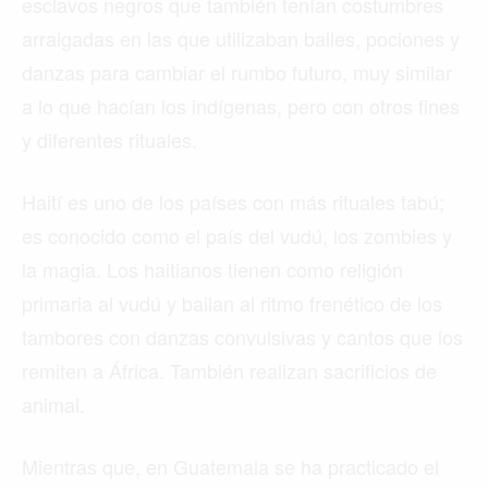
esclavos negros que también tenían costumbres
arraigadas en las que utilizaban bailes, pociones y
danzas para cambiar el rumbo futuro, muy similar
a lo que hacían los indígenas, pero con otros fines
y diferentes rituales.
Haití es uno de los países con más rituales tabú;
es conocido como el país del vudú, los zombies y
la magia. Los haitianos tienen como religión
primaria al vudú y bailan al ritmo frenético de los
tambores con danzas convulsivas y cantos que los
remiten a África. También realizan sacrificios de
animal.
Mientras que, en Guatemala se ha practicado el