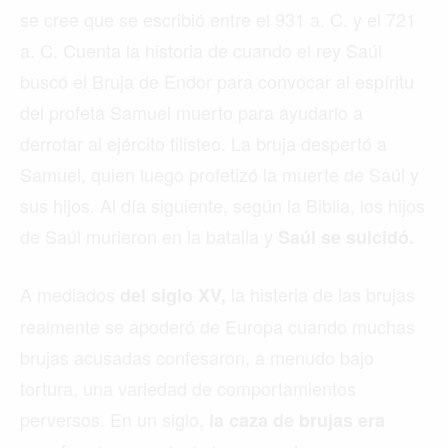
se cree que se escribió entre el 931 a. C. y el 721
a. C. Cuenta la historia de cuando el rey Saúl
buscó el Bruja de Endor para convocar al espíritu
del profeta Samuel muerto para ayudarlo a
derrotar al ejército filisteo. La bruja despertó a
Samuel, quien luego profetizó la muerte de Saúl y
sus hijos. Al día siguiente, según la Biblia, los hijos
de Saúl murieron en la batalla y
Saúl se suicidó.
A mediados
la histeria de las brujas
del siglo XV,
realmente se apoderó de Europa cuando muchas
brujas acusadas confesaron, a menudo bajo
tortura, una variedad de comportamientos
perversos. En un siglo,
la caza de brujas era