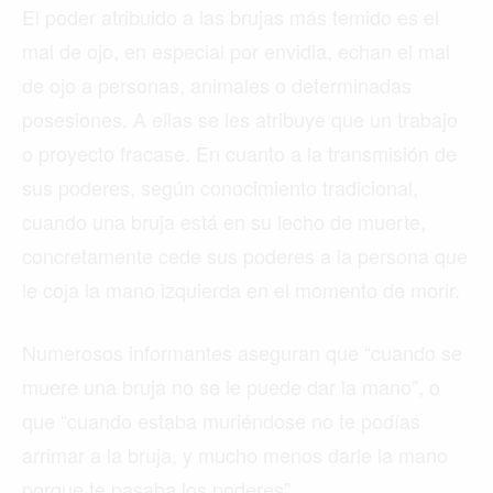
El poder atribuido a las brujas más temido es el
mal de ojo, en especial por envidia, echan el mal
de ojo a personas, animales o determinadas
posesiones. A ellas se les atribuye que un trabajo
o proyecto fracase. En cuanto a la transmisión de
sus poderes, según conocimiento tradicional,
cuando una bruja está en su lecho de muerte,
concretamente cede sus poderes a la persona que
le coja la mano izquierda en el momento de morir.
Numerosos informantes aseguran que “cuando se
muere una bruja no se le puede dar la mano”, o
que “cuando estaba muriéndose no te podías
arrimar a la bruja, y mucho menos darle la mano
porque te pasaba los poderes”.