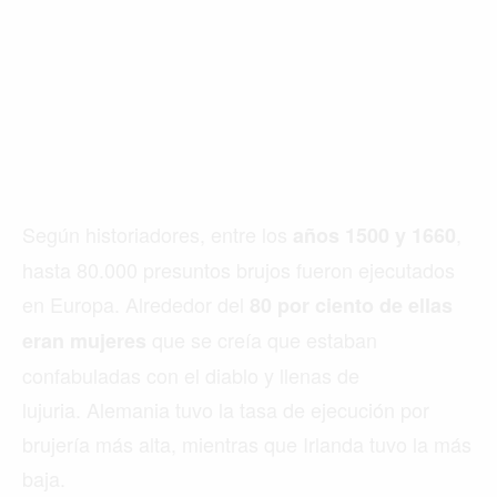
Según historiadores, entre los
,
años 1500 y 1660
hasta 80.000 presuntos brujos fueron ejecutados
en Europa. Alrededor del
80 por ciento de ellas
que se creía que estaban
eran mujeres
confabuladas con el diablo y llenas de
lujuria. Alemania tuvo la tasa de ejecución por
brujería más alta, mientras que Irlanda tuvo la más
baja.