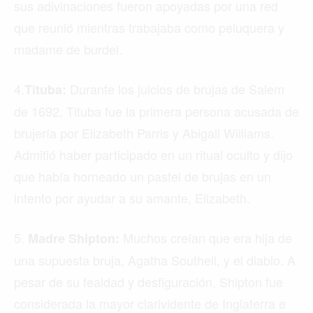
sus adivinaciones fueron apoyadas por una red
que reunió mientras trabajaba como peluquera y
madame de burdel.
4.
Durante los juicios de brujas de Salem
Tituba:
de 1692, Tituba fue la primera persona acusada de
brujería por Elizabeth Parris y Abigail Williams.
Admitió haber participado en un ritual oculto y dijo
que había horneado un pastel de brujas en un
intento por ayudar a su amante, Elizabeth.
5.
Muchos creían que era hija de
Madre Shipton:
una supuesta bruja, Agatha Southeil, y el diablo. A
pesar de su fealdad y desfiguración, Shipton fue
considerada la mayor clarividente de Inglaterra e