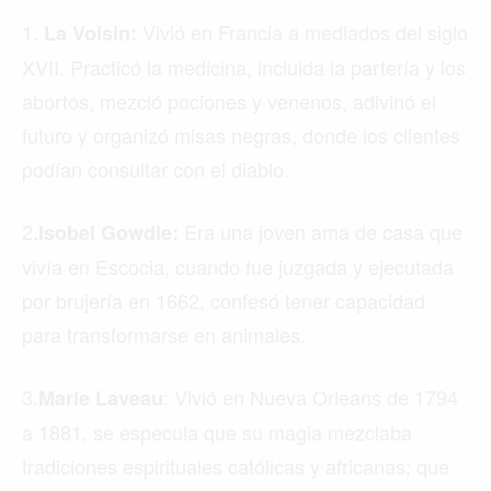
1.
Vivió en Francia a mediados del siglo
La Voisin:
XVII. Practicó la medicina, incluida la partería y los
abortos, mezcló pociones y venenos, adivinó el
futuro y organizó misas negras, donde los clientes
podían consultar con el diablo.
2
Era una joven ama de casa que
.Isobel Gowdie:
vivía en Escocia, cuando fue juzgada y ejecutada
por brujería en 1662, confesó tener capacidad
para transformarse en animales.
3.
: Vivió en Nueva Orleans de 1794
Marie Laveau
a 1881, se especula que su magia mezclaba
tradiciones espirituales católicas y africanas; que