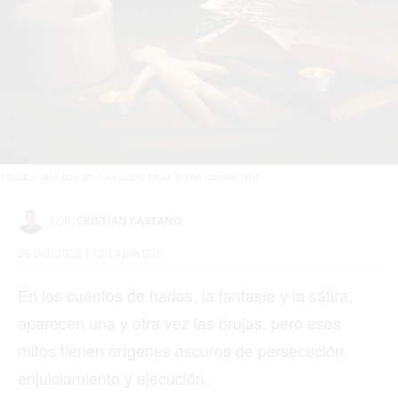
Voodoo doll boy on a wooden table in the candlelight
POR:
CRISTIAN CASTANO
29 Oct, 2022 | 12:14 pm EDT
En los cuentos de hadas, la fantasía y la sátira,
aparecen una y otra vez las brujas, pero esos
mitos tienen orígenes oscuros de persecución,
enjuiciamiento y ejecución.