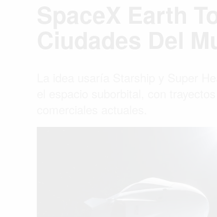
SpaceX Earth To
Ciudades Del M
La idea usaría Starship y Super He
el espacio suborbital, con trayect
comerciales actuales.