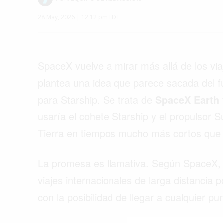
28 May, 2026 | 12:12 pm EDT
SpaceX vuelve a mirar más allá de los via
plantea una idea que parece sacada del fu
para Starship. Se trata de
SpaceX Earth 
usaría el cohete Starship y el propulsor 
Tierra en tiempos mucho más cortos que l
La promesa es llamativa. Según SpaceX, 
viajes internacionales de larga distancia
Buscar
con la posibilidad de llegar a cualquier p