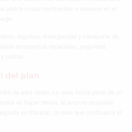
a podría cruzar continentes u océanos en el
largo.
rismo, logística, emergencias y transporte de
sobre aeropuertos espaciales, seguridad,
 y costos.
l del plan
ntro de esta visión. La nave forma parte de un
imera es Super Heavy, el enorme propulsor
segunda es Starship, la nave que continuaría el