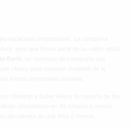
jes espaciales tradicionales. La compañía
turo, pero que forma parte de su visión oficial
to Earth
, un concepto de transporte que
Super Heavy para conectar ciudades de la
os vuelos comerciales actuales.
con Starship y Super Heavy la mayoría de los
 podrían completarse en 30 minutos o menos,
unto del planeta en una hora o menos.