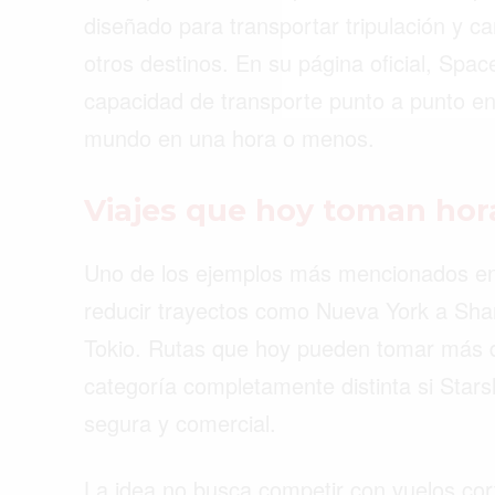
diseñado para transportar tripulación y car
otros destinos. En su página oficial, Spa
capacidad de transporte punto a punto en l
mundo en una hora o menos.
Viajes que hoy toman hor
Uno de los ejemplos más mencionados en t
reducir trayectos como Nueva York a Sha
Tokio. Rutas que hoy pueden tomar más d
categoría completamente distinta si Stars
segura y comercial.
La idea no busca competir con vuelos cort