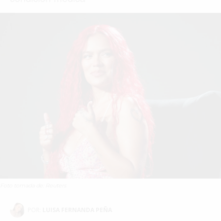
Foto tomada de: Reuters
POR:
LUISA FERNANDA PEÑA