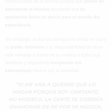
intencionados de la opinión pública que
pensó en
pensando que
abandonar la música
su
apariencia física no servía para el mundo del
.
espectáculo
Sin embargo, la Bichota siempre ha tenido en claro
su
y la responsabilidad de llevar
poder femenino
este mensaje a través de su música a todos sus
fanáticos y seguidores
rompiendo los
hechos por la sociedad.
estereotipos
“SI ME VAN A QUERER QUE LO
HAGAN PORQUE SOY CANTANTE,
NO MODELO. LA GENTE SE DEBERÍA
ENAMORAR DE MÍ POR MI MÚSICA,