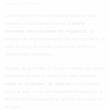
25 Jul, 2023 | 11:41 am EDT
La Bichota Karol G continúa afianzado su éxito
mundial, consolidándose como la
artista
, su
femenina más influyente del reggaetón
mensaje de empoderamiento con las mujeres le ha
dado la vuelta al mundo y sus letras continúan
siendo éxitos musicales.
A pesar de que Karol G ha sido criticada en varias
ocasiones porque su apariencia física
no luce
en la industria
como el “prototipo” de mujeres
musical, esto no ha sido impedimento para que la
Bichota continúe dejando el sello de su música en
el mapa.