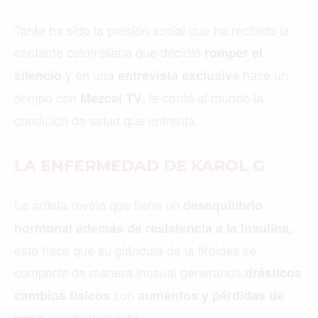
Tanta ha sido la presión social que ha recibido la
cantante colombiana que decidió
romper el
y en una
hace un
silencio
entrevista exclusiva
tiempo con
, le contó al mundo la
Mezcal TV
condición de salud que enfrenta.
LA ENFERMEDAD DE KAROL G
La artista reveló que tiene un
desequilibrio
hormonal además de resistencia a la insulina,
esto hace que su glándula de la tiroides se
comporte de manera inusual generando
drásticos
con
cambios físicos
aumentos y pérdidas de
constantemente.
peso