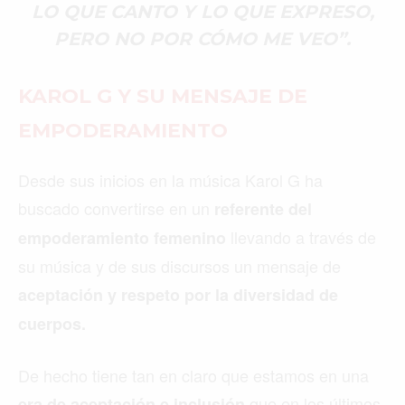
LO QUE CANTO Y LO QUE EXPRESO,
PERO NO POR CÓMO ME VEO”.
KAROL G Y SU MENSAJE DE
EMPODERAMIENTO
Desde sus inicios en la música Karol G ha
buscado convertirse en un
referente del
llevando a través de
empoderamiento femenino
su música y de sus discursos un mensaje de
aceptación y respeto por la diversidad de
cuerpos.
De hecho tiene tan en claro que estamos en una
que en los últimos
era de aceptación e inclusión