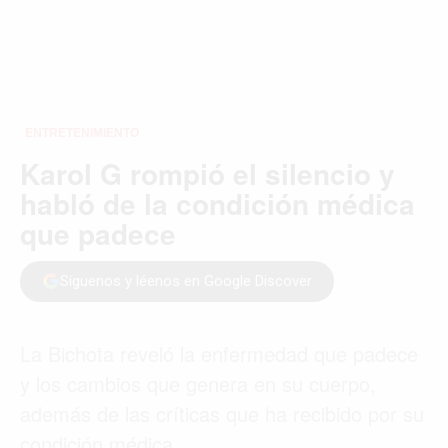
ENTRETENIMIENTO
Karol G rompió el silencio y
habló de la condición médica
que padece
Síguenos y léenos en Google Discover
La Bichota reveló la enfermedad que padece
y los cambios que genera en su cuerpo,
además de las críticas que ha recibido por su
condición médica