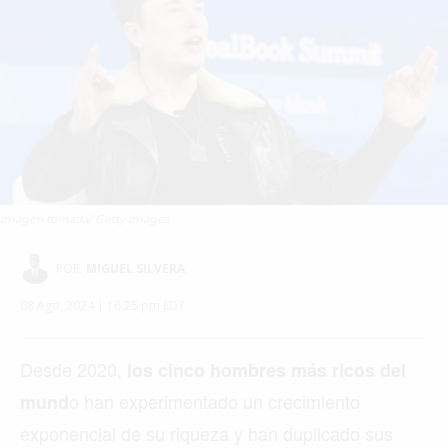
Imagen tomada/ Getty Images
POR:
MIGUEL SILVERA
08 Ago, 2024 | 16:25 pm EDT
Desde 2020,
los cinco hombres más ricos del
o han experimentado un crecimiento
mund
exponencial de su riqueza y han duplicado sus