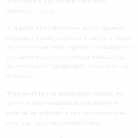
multimillonario o un multimillonario como
accionista principal.
“Al exprimir a los trabajadores, evadir impuestos,
privatizar el Estado y estimular el cambio climático,
las corporaciones están impulsando la desigualdad
y actuando al servicio de entregar cada vez más
riqueza a sus ricos propietarios”, afirma el informe
de Oxfam.
“
los
Para poner fin a la desigualdad extrema,
gobiernos deben
radicalmente el
redistribuir
poder de los multimillonarios y las corporaciones
entre la gente común”, recalca Oxfam.