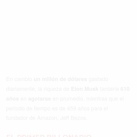
En cambio
gastado
un millón de dólares
diariamente, la riqueza de
tardaría
Elon Musk
610
en
en promedio, mientras que el
años
agotarse
período de tiempo es de 459 años para el
fundador de Amazon, Jeff Bezos.