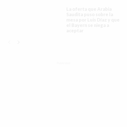
La oferta que Arabia
Saudita puso sobre la
mesa por Luis Díaz y que
el Bayern se niega a
aceptar
Publicidad