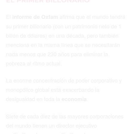
EL PRIMER BILLONARIO
El
afirma que el mundo tendrá
informe de Oxfam
su primer billonario (con un patrimonio neto de 1
billón de dólares) en una década, pero también
menciona en la misma línea que se necesitarán
nada menos que 230 años para eliminar la
pobreza al ritmo actual.
La enorme concentración de poder corporativo y
monopólico global está exacerbando la
desigualdad en toda la
.
economía
Siete de cada diez de las mayores corporaciones
del mundo tienen un director ejecutivo