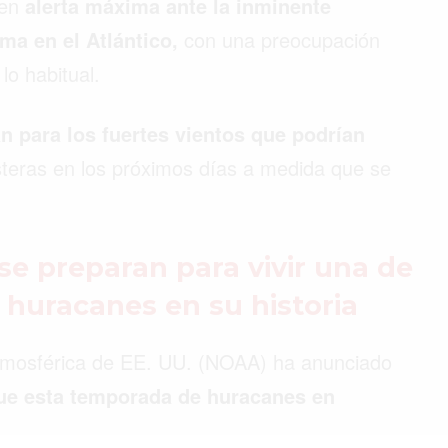
 en
alerta máxima ante la inminente
ma en el Atlántico,
con una preocupación
lo habitual.
 para los fuertes vientos que podrían
teras en los próximos días a medida que se
e preparan para vivir una de
 huracanes en su historia
Atmosférica de EE. UU. (NOAA) ha anunciado
ue esta temporada de huracanes en