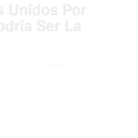
s Unidos Por
dría Ser La
Publicidad