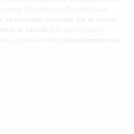
magnitud. El meteorólogo Bob Robichaud,
 las tormentas tropicales que se forman
lántica de Canadá.
Esto significa que es
entas, algunas de ellas
potencialmente muy
atrocinado -