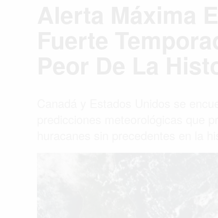
Alerta Máxima 
Fuerte Temporad
Peor De La Hist
Canadá y Estados Unidos se encue
predicciones meteorológicas que p
huracanes sin precedentes en la his