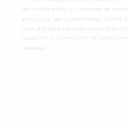
temporada activa de huracanes de gran 
informó que
aproximadamente el 35% de
en el Atlántico ingresan a la región at
probable que el país enfrente varias torm
intensas.
- P