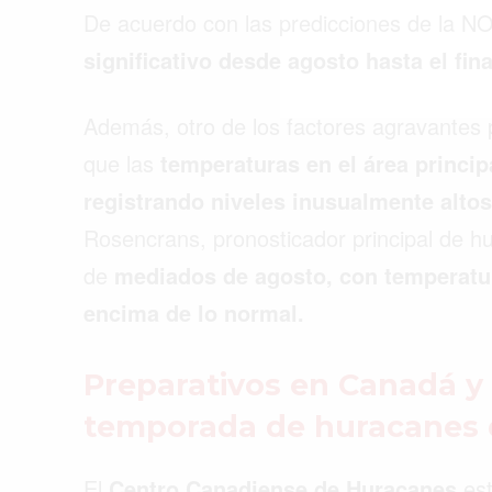
De acuerdo con las predicciones de la N
significativo desde agosto hasta el fi
Además, otro de los factores agravantes 
que las
temperaturas en el área princip
registrando niveles inusualmente alto
Rosencrans, pronosticador principal de h
de
mediados de agosto, con temperatur
encima de lo normal.
Preparativos en Canadá y 
temporada de huracanes 
El
Centro Canadiense de Huracanes
est