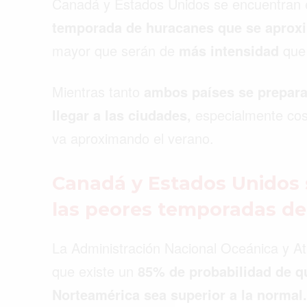
Canadá y Estados Unidos se encuentran
temporada de huracanes que se aproxi
mayor que serán de
más intensidad
que 
Mientras tanto
ambos países se preparan
llegar a las ciudades,
especialmente cos
va aproximando el verano.
Canadá y Estados Unidos s
las peores temporadas de
La Administración Nacional Oceánica y 
Buscar
que existe un
85% de probabilidad de q
Norteamérica sea superior a la normal.