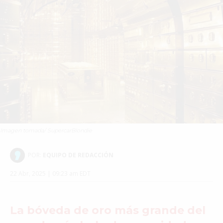
Imagen tomada/ SupercarBlondie
POR:
EQUIPO DE REDACCIÓN
22 Abr, 2025 | 09:23 am EDT
La bóveda de oro más grande del