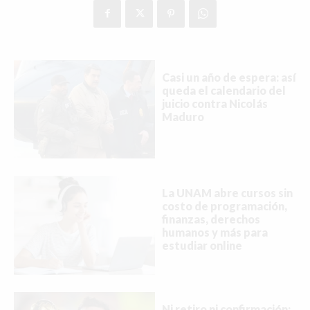
Casi un año de espera: así
queda el calendario del
juicio contra Nicolás
Maduro
La UNAM abre cursos sin
costo de programación,
finanzas, derechos
humanos y más para
estudiar online
Buscar
Ni retiro ni confirmación: