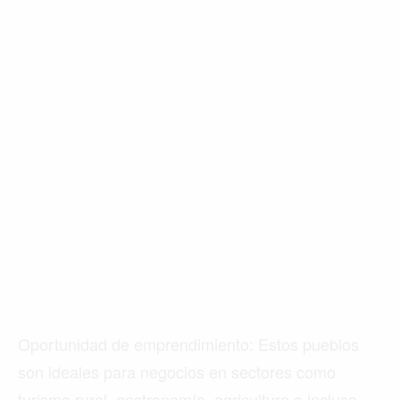
Oportunidad de emprendimiento: Estos pueblos
son ideales para negocios en sectores como
turismo rural, gastronomía, agricultura o incluso