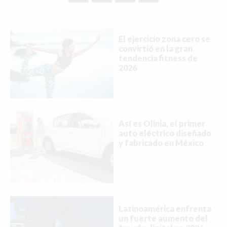
El ejercicio zona cero se
convirtió en la gran
tendencia fitness de
2026
Así es Olinia, el primer
auto eléctrico diseñado
y fabricado en México
Latinoamérica enfrenta
un fuerte aumento del