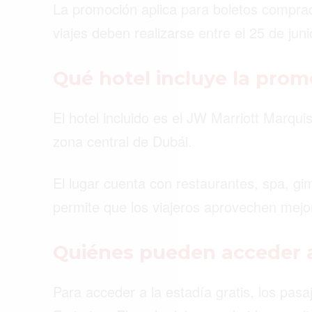
La promoción aplica para boletos comprados
viajes deben realizarse entre el 25 de jun
Qué hotel incluye la prom
El hotel incluido es el JW Marriott Marqui
zona central de Dubái.
El lugar cuenta con restaurantes, spa, gim
permite que los viajeros aprovechen mejo
Quiénes pueden acceder a
Para acceder a la estadía gratis, los pas