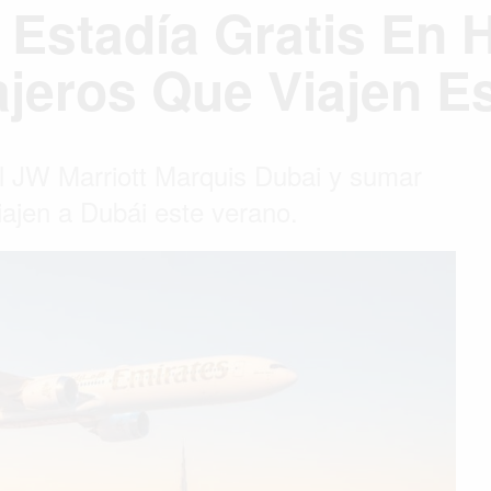
Estadía Gratis En H
jeros Que Viajen E
el JW Marriott Marquis Dubai y sumar
iajen a Dubái este verano.