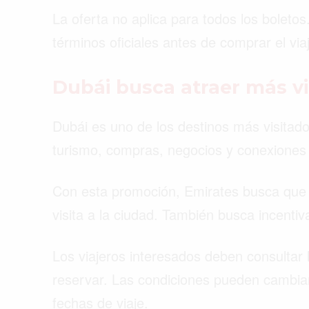
La oferta no aplica para todos los boleto
términos oficiales antes de comprar el via
Dubái busca atraer más vi
Dubái es uno de los destinos más visitado
turismo, compras, negocios y conexiones 
Con esta promoción, Emirates busca que 
visita a la ciudad. También busca incentiv
Los viajeros interesados deben consultar 
reservar. Las condiciones pueden cambiar s
fechas de viaje.