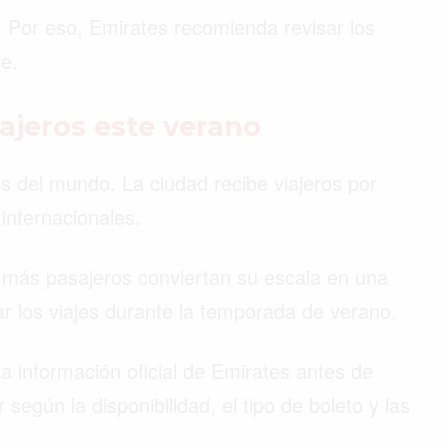
s. Por eso, Emirates recomienda revisar los
je.
ajeros este verano
s del mundo. La ciudad recibe viajeros por
internacionales.
más pasajeros conviertan su escala en una
ar los viajes durante la temporada de verano.
la información oficial de Emirates antes de
egún la disponibilidad, el tipo de boleto y las