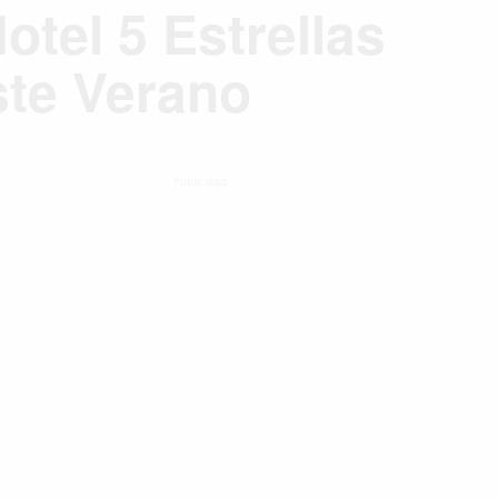
otel 5 Estrellas
ste Verano
Publicidad