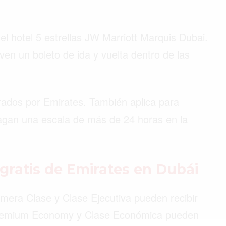
el hotel 5 estrellas JW Marriott Marquis Dubai.
rven un boleto de ida y vuelta dentro de las
erados por Emirates. También aplica para
agan una escala de más de 24 horas en la
gratis de Emirates en Dubái
imera Clase y Clase Ejecutiva pueden recibir
 Premium Economy y Clase Económica pueden