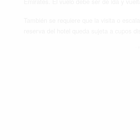
Emirates. El vuelo debe ser de ida y vuelt
También se requiere que la visita o esca
reserva del hotel queda sujeta a cupos di
- P