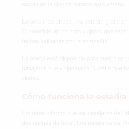
escala en la ciudad durante este verano.
La aerolínea ofrece una estadía gratis en 
El beneficio aplica para viajeros que rese
fechas indicadas por la compañía.
La oferta está disponible para vuelos op
pasajeros que viajen hacia Dubái o que h
ciudad.
Cómo funciona la estadía 
Buscar
Emirates informó que los pasajeros de Pr
dos noches de hotel. Los pasajeros de