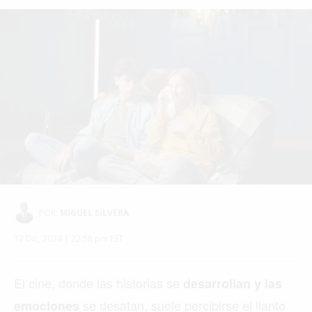
POR:
MIGUEL SILVERA
12 Dic, 2024 | 22:58 pm EST
El cine, donde las historias se
desarrollan y las
se desatan, suele percibirse el llanto
emociones