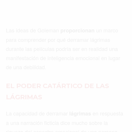
Las ideas de Goleman
un marco
proporcionan
para comprender por qué derramar lágrimas
durante las películas podría ser en realidad una
manifestación de inteligencia emocional en lugar
de una debilidad.
EL PODER CATÁRTICO DE LAS
LÁGRIMAS
La capacidad de derramar
en respuesta
lágrimas
a una narración ficticia dice mucho sobre la
riqueza del espectro emocional de una persona.