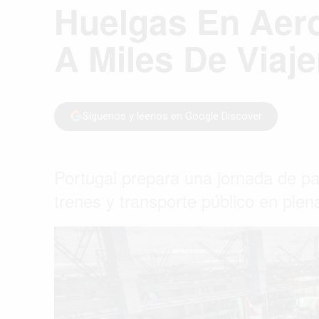
Huelgas En Aero
A Miles De Viaj
Síguenos y léenos en Google Discover
Portugal prepara una jornada de pa
trenes y transporte público en plen