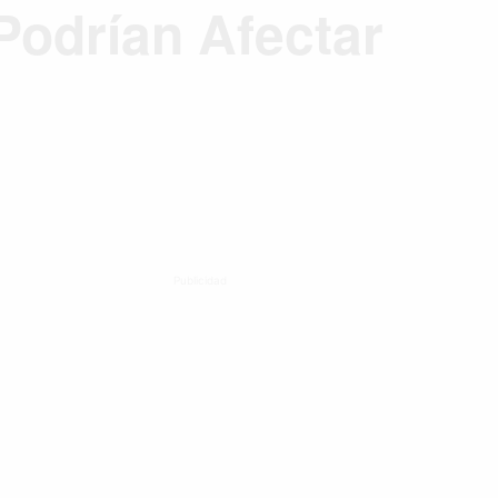
odrían Afectar
Publicidad