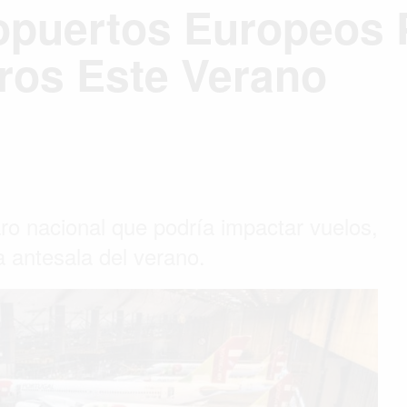
puertos Europeos P
eros Este Verano
ro nacional que podría impactar vuelos,
a antesala del verano.