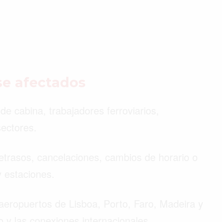
se afectados
de cabina, trabajadores ferroviarios,
sectores.
 retrasos, cancelaciones, cambios de horario o
 estaciones.
 aeropuertos de Lisboa, Porto, Faro, Madeira y
o y las conexiones internacionales.