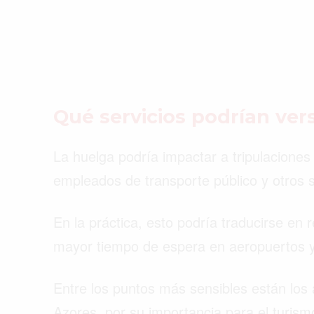
Qué servicios podrían ver
La huelga podría impactar a tripulaciones 
empleados de transporte público y otros 
En la práctica, esto podría traducirse en
mayor tiempo de espera en aeropuertos y
Entre los puntos más sensibles están los
Azores, por su importancia para el turism