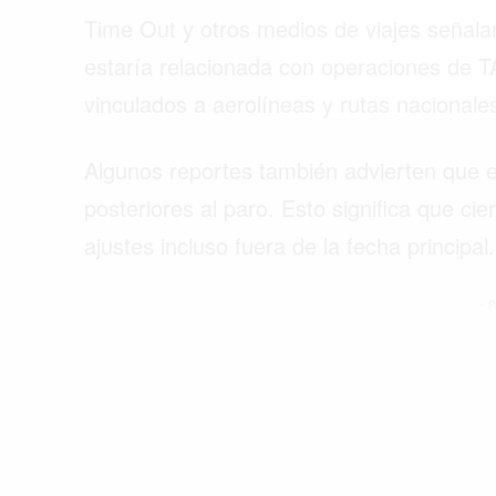
Time Out y otros medios de viajes señala
estaría relacionada con operaciones de T
vinculados a aerolíneas y rutas nacionale
Algunos reportes también advierten que el
posteriores al paro. Esto significa que ci
ajustes incluso fuera de la fecha principal.
- P