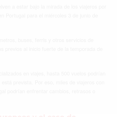
en a estar bajo la mirada de los viajeros por
n Portugal para el miércoles 3 de junio de
etros, buses, ferris y otros servicios de
 previos al inicio fuerte de la temporada de
alizados en viajes, hasta 500 vuelos podrían
está prevista. Por eso, miles de viajeros con
ugal podrían enfrentar cambios, retrasos o