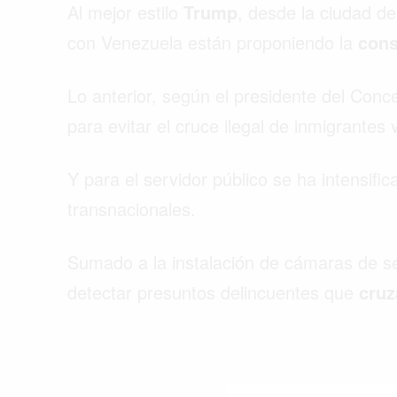
Al mejor estilo
Trump
, desde la ciudad d
con Venezuela están proponiendo la
cons
Lo anterior, según el presidente del Conc
para evitar el cruce ilegal de inmigrante
Y para el servidor público se ha intensifi
transnacionales.
Sumado a la instalación de cámaras de se
detectar presuntos delincuentes que
cru
Buscar