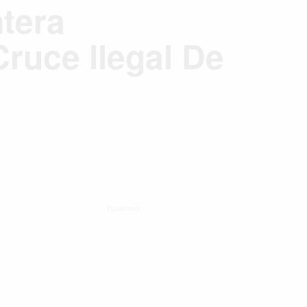
tera
ruce Ilegal De
Publicidad