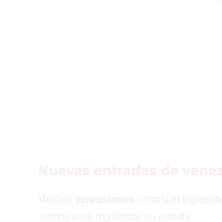
- P
Nuevas entradas de vene
Muchos
venezolanos
continúan ingresan
medios para regularizar su estadía.