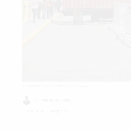
Imagen tomada/ Reuters / Ferley Ospina
POR:
MIGUEL SILVERA
01 Abr, 2024 | 12:42 pm EDT