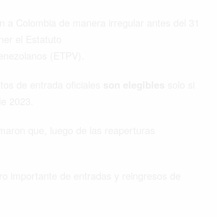
n a Colombia de manera irregular antes del 31
er el Estatuto
Venezolanos (ETPV).
tos de entrada oficiales
son elegibles
solo si
 de 2023.
maron que, luego de las reaperturas
o importante de entradas y reingresos de