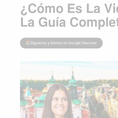
¿Cómo Es La Vi
La Guía Complet
Síguenos y léenos en Google Discover