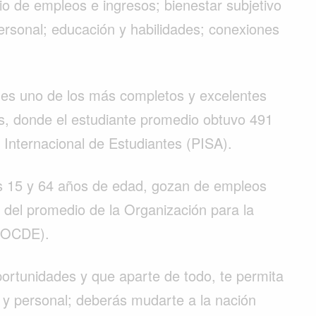
o de empleos e ingresos; bienestar subjetivo
y personal; educación y habilidades; conexiones
 es uno de los más completos y excelentes
as, donde el estudiante promedio obtuvo 491
 Internacional de Estudiantes (PISA).
s 15 y 64 años de edad, gozan de empleos
 del promedio de la Organización para la
 (OCDE).
ortunidades y que aparte de todo, te permita
l y personal; deberás mudarte a la nación