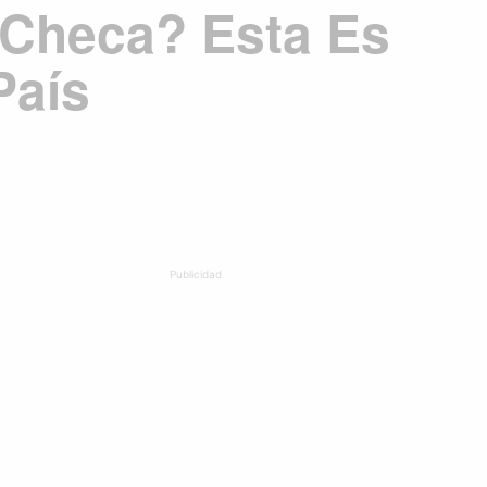
 Checa? Esta Es
País
Publicidad