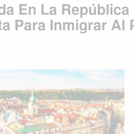
da En La República
a Para Inmigrar Al 