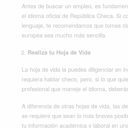
Antes de buscar un empleo, es fundament
el idioma oficial de República Checa. Si 
lenguaje, te recomendamos que tomes clas
europea sea mucho más sencilla.
Realiza tu Hoja de Vida
La hoja de vida la puedes diligenciar en 
requiera hablar checo, pero, si lo que qui
profesional que maneje el idioma, deberás
A diferencia de otras hojas de vida, las d
se requiere que sean lo más breves posibl
tu información académica y laboral en un