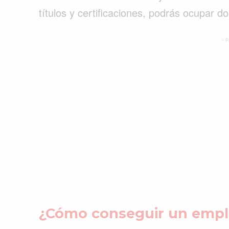
títulos y certificaciones, podrás ocupar d
- P
¿Cómo conseguir un empl