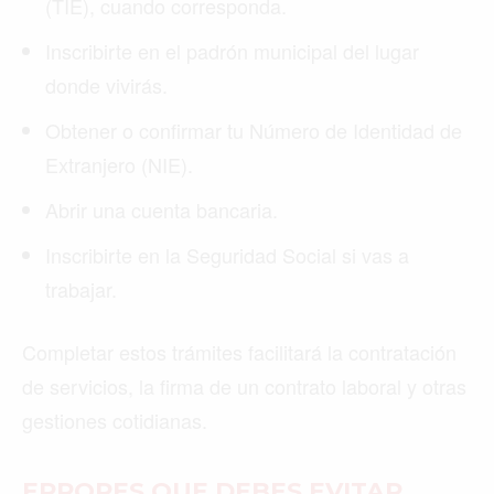
(TIE), cuando corresponda.
Inscribirte en el padrón municipal del lugar
donde vivirás.
Obtener o confirmar tu Número de Identidad de
Extranjero (NIE).
Abrir una cuenta bancaria.
Inscribirte en la Seguridad Social si vas a
trabajar.
Completar estos trámites facilitará la contratación
de servicios, la firma de un contrato laboral y otras
gestiones cotidianas.
ERRORES QUE DEBES EVITAR