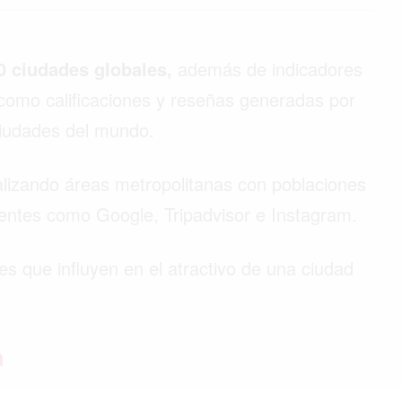
 ciudades globales,
además de indicadores
 como calificaciones y reseñas generadas por
ciudades del mundo.
nalizando áreas metropolitanas con poblaciones
fuentes como Google, Tripadvisor e Instagram.
s que influyen en el atractivo de una ciudad
ón