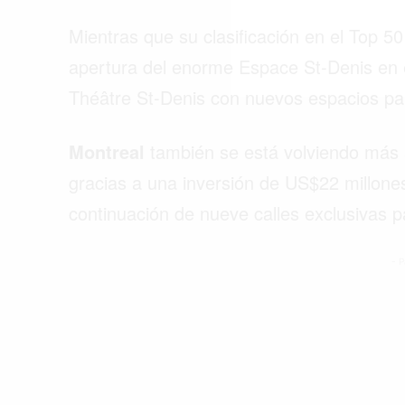
Mientras que su clasificación en el Top 5
apertura del enorme Espace St-Denis en el 
Théâtre St-Denis con nuevos espacios pa
Montreal
también se está volviendo más a
gracias a una inversión de US$22 millones 
continuación de nueve calles exclusivas 
- P