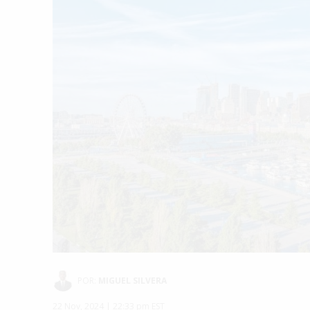
POR:
MIGUEL SILVERA
22 Nov, 2024 | 22:33 pm EST