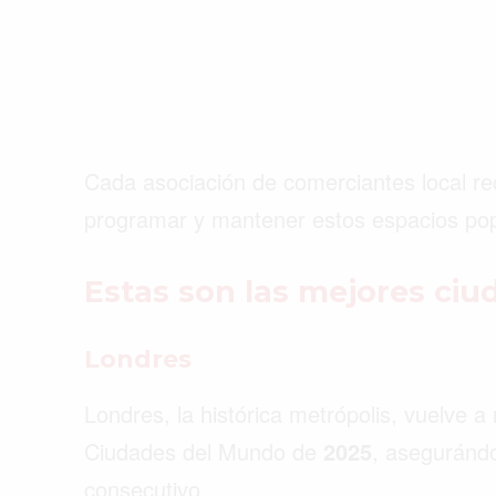
Cada asociación de comerciantes local re
programar y mantener estos espacios po
Estas son las mejores c
Londres
Londres, la histórica metrópolis, vuelve a
Ciudades del Mundo de
2025
, aseguránd
consecutivo.