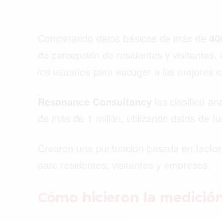
Combinando datos básicos de más de
400
de percepción de residentes y visitantes,
los usuarios para escoger a las mejores 
Resonance Consultancy
las clasificó a
de más de 1 millón, utilizando datos de 
Crearon una puntuación basada en factore
para residentes, visitantes y empresas.
Buscar
Cómo hicieron la medici