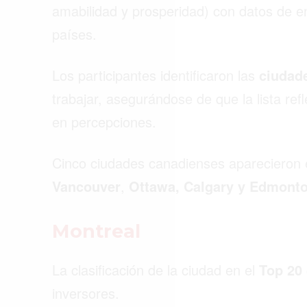
amabilidad y prosperidad) con datos de e
países.
Los participantes identificaron las
ciudad
trabajar, asegurándose de que la lista re
en percepciones.
Cinco ciudades canadienses aparecieron e
Vancouver
,
Ottawa, Calgary y Edmont
Montreal
La clasificación de la ciudad en el
Top 20
inversores.