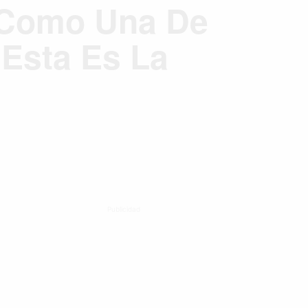
 Como Una De
Esta Es La
Publicidad