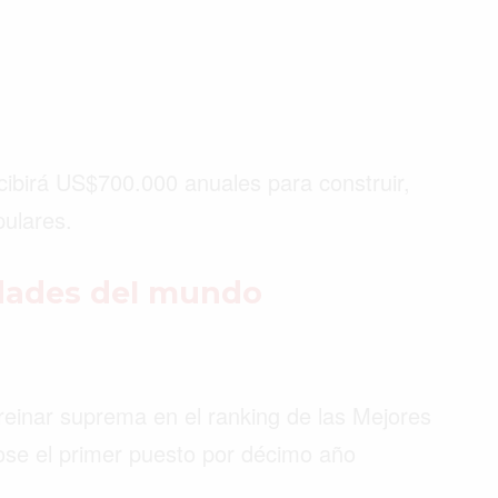
cibirá US$700.000 anuales para construir,
pulares.
iudades del mundo
 reinar suprema en el ranking de las Mejores
ose el primer puesto por décimo año