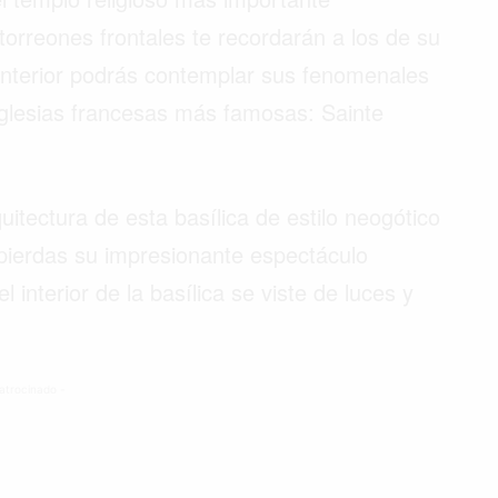
rreones frontales te recordarán a los de su
interior podrás contemplar sus fenomenales
 iglesias francesas más famosas: Sainte
uitectura de esta basílica de estilo neogótico
 pierdas su impresionante espectáculo
 interior de la basílica se viste de luces y
atrocinado -