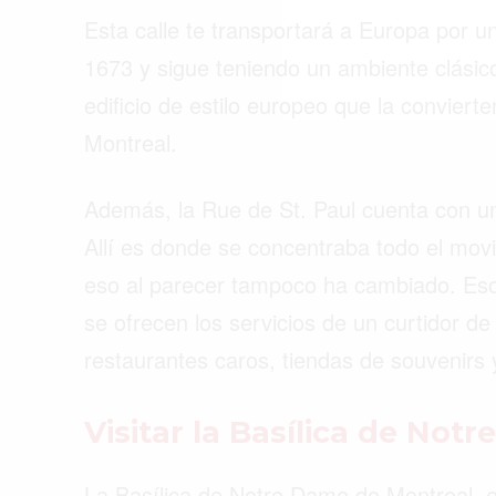
Esta calle te transportará a Europa por 
1673 y sigue teniendo un ambiente clási
edificio de estilo europeo que la convier
Montreal.
Además, la Rue de St. Paul cuenta con un
Allí es donde se concentraba todo el mov
eso al parecer tampoco ha cambiado. Eso
se ofrecen los servicios de un curtidor d
restaurantes caros, tiendas de souvenirs 
Visitar la Basílica de Not
La Basílica de Notre Dame de Montreal, e