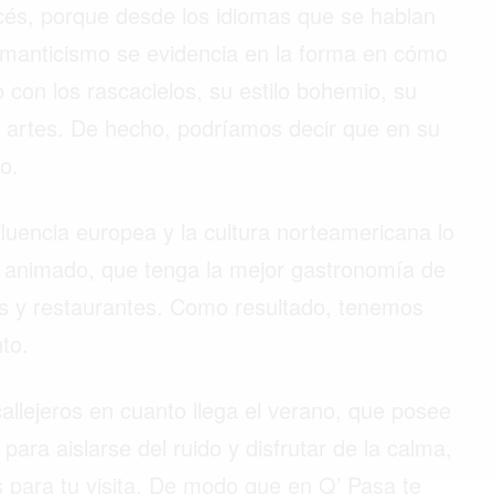
ncés, porque desde los idiomas que se hablan
romanticismo se evidencia en la forma en cómo
 con los rascacielos, su estilo bohemio, su
s artes. De hecho, podríamos decir que en su
o.
luencia europea y la cultura norteamericana lo
 animado, que tenga la mejor gastronomía de
s y restaurantes. Como resultado, tenemos
to.
callejeros en cuanto llega el verano, que posee
para aislarse del ruido y disfrutar de la calma,
s para tu visita. De modo que en Q’ Pasa te