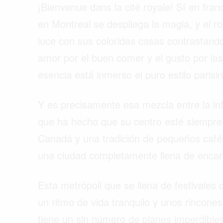
¡Bienvenue dans la cité royale! Sí en fra
en Montreal se despliega la magia, y el 
luce con sus coloridas casas contrastando
amor por el buen comer y el gusto por la
esencia está inmerso el puro estilo parisin
Y es precisamente esa mezcla entre la inf
que ha hecho que su centro esté siempre
Canadá y una tradición de pequeños café
una ciudad completamente llena de encan
Esta metrópoli que se llena de festivales 
Buscar
un ritmo de vida tranquilo y unos rincones 
tiene un sin número de planes imperdible