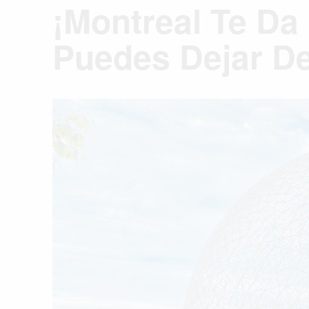
¡Montreal Te Da
Puedes Dejar D