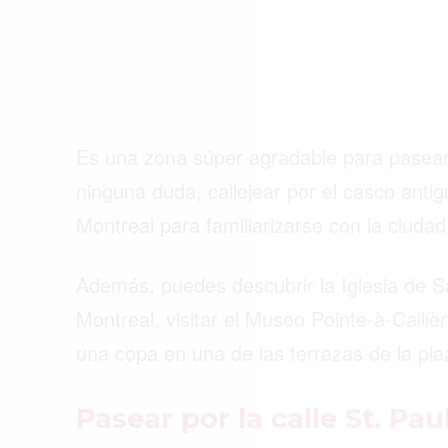
Es una zona súper agradable para pasear
ninguna duda, callejear por el casco anti
Montreal para familiarizarse con la ciudad
Además, puedes descubrir la Iglesia de Sa
Montreal, visitar el Museo Pointe-à-Calliè
una copa en una de las terrazas de la pla
Pasear por la calle St. Pau