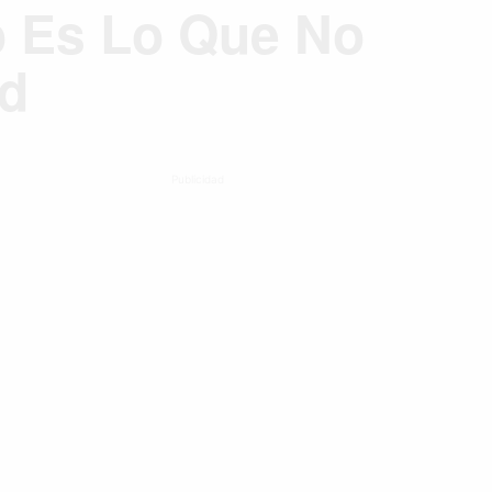
o Es Lo Que No
ad
Publicidad