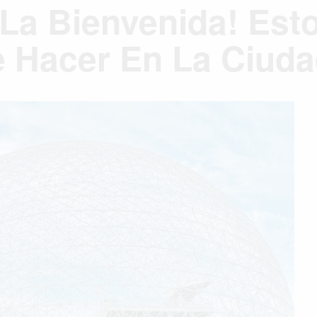
 La Bienvenida! Est
e Hacer En La Ciud