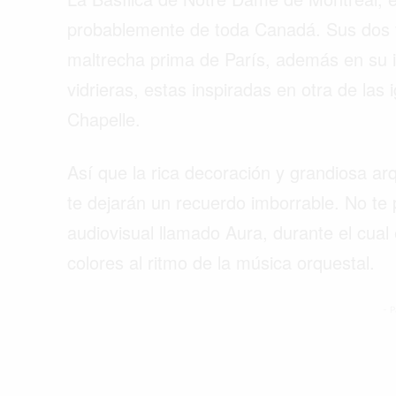
probablemente de toda Canadá. Sus dos to
maltrecha prima de París, además en su 
vidrieras, estas inspiradas en otra de las
Chapelle.
Así que la rica decoración y grandiosa arq
te dejarán un recuerdo imborrable. No te
audiovisual llamado Aura, durante el cual el
colores al ritmo de la música orquestal.
- P