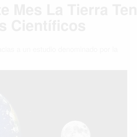
te Mes La Tierra Te
 Científicos
acias a un estudio denominado por la