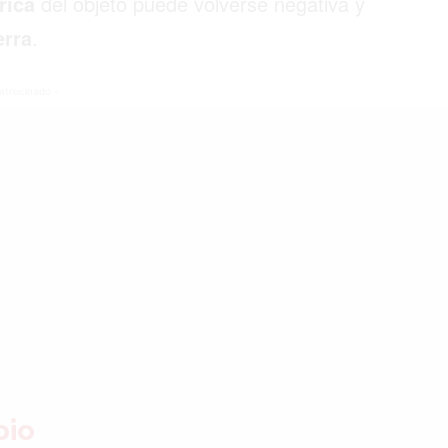
rica
del objeto puede volverse negativa y
erra
.
©2026 QPASA MEDIA, Inc. All rights reserved.
atrocinado -
bio