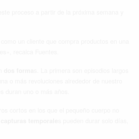
ste proceso a partir de la próxima semana y
es como un cliente que compra productos en una
es», recalca Fuentes.
en
dos forma
s. La primera son episodios largos
 una o más revoluciones alrededor de nuestro
ales duran uno o más años.
ros cortos en los que el pequeño cuerpo no
 capturas temporale
s pueden durar solo días,