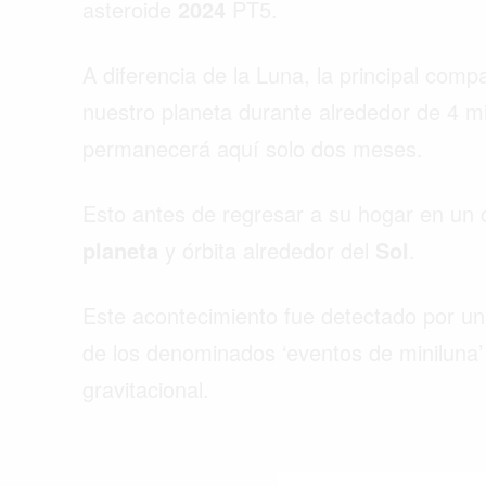
asteroide
2024
PT5.
A diferencia de la Luna, la principal co
nuestro planeta durante alrededor de 4 mi
permanecerá aquí solo dos meses.
Esto antes de regresar a su hogar en un 
planeta
y órbita alrededor del
Sol
.
Este acontecimiento fue detectado por un 
de los denominados ‘eventos de miniluna’ 
gravitacional.
Buscar