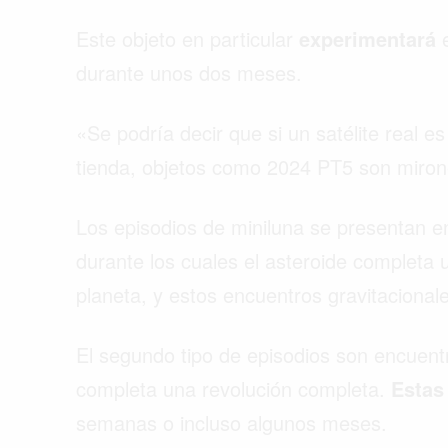
Este objeto en particular
experimentará
e
durante unos dos meses.
«Se podría decir que si un satélite real 
tienda, objetos como 2024 PT5 son miron
Los episodios de miniluna se presentan 
durante los cuales el asteroide completa
planeta, y estos encuentros gravitacion
El segundo tipo de episodios son encuent
completa una revolución completa.
Estas
semanas o incluso algunos meses.