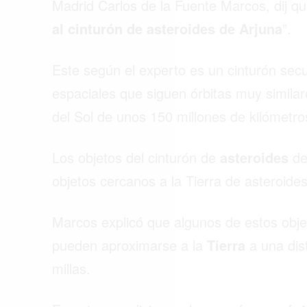
Madrid Carlos de la Fuente Marcos, dij qu
al cinturón de asteroides de Arjuna
”.
Este según el experto es un cinturón sec
espaciales que siguen órbitas muy similare
del Sol de unos 150 millones de kilómetr
Los objetos del cinturón de
asteroides
de
objetos cercanos a la Tierra de asteroid
Marcos explicó que algunos de estos objet
pueden aproximarse a la
Tierra
a una dis
millas.