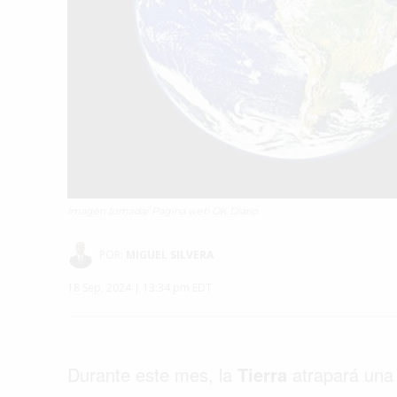
Imagen tomada/ Pagina web OK Diario
POR:
MIGUEL SILVERA
18 Sep, 2024 | 13:34 pm EDT
Durante este mes, la
Tierra
atrapará un