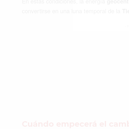
En estas condiciones, la energía
geocént
convertirse en una luna temporal de la
Ti
- P
Cuándo empecerá el cam