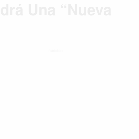
ndrá Una “nueva
Publicidad