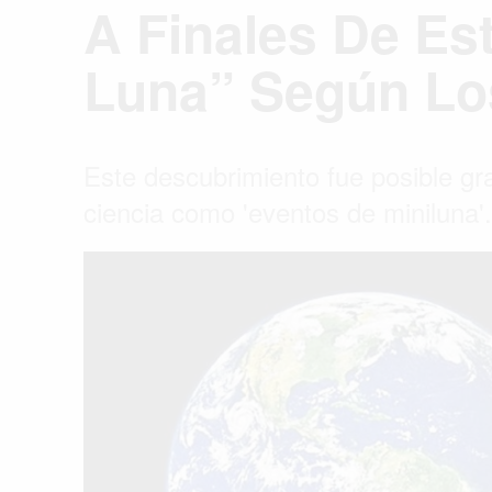
A Finales De Es
Luna” Según Los
Este descubrimiento fue posible gr
ciencia como 'eventos de miniluna'.