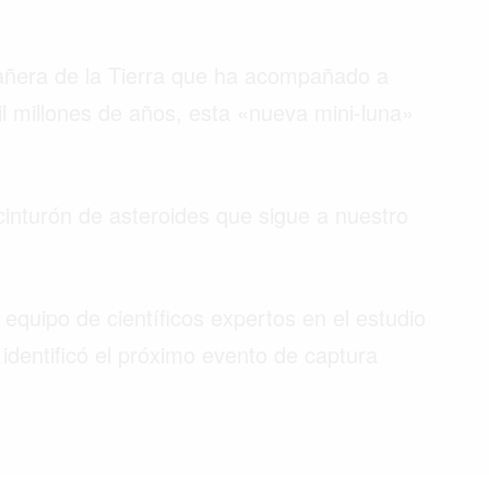
mpañera de la Tierra que ha acompañado a
l millones de años, esta «nueva mini-luna»
cinturón de asteroides que sigue a nuestro
equipo de científicos expertos en el estudio
identificó el próximo evento de captura