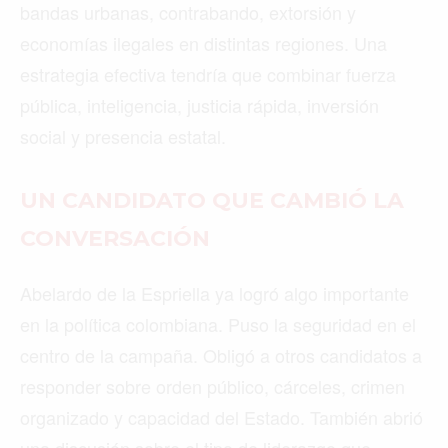
bandas urbanas, contrabando, extorsión y
economías ilegales en distintas regiones. Una
estrategia efectiva tendría que combinar fuerza
pública, inteligencia, justicia rápida, inversión
social y presencia estatal.
UN CANDIDATO QUE CAMBIÓ LA
CONVERSACIÓN
Abelardo de la Espriella ya logró algo importante
en la política colombiana. Puso la seguridad en el
centro de la campaña. Obligó a otros candidatos a
responder sobre orden público, cárceles, crimen
organizado y capacidad del Estado. También abrió
una discusión sobre el tipo de liderazgo que