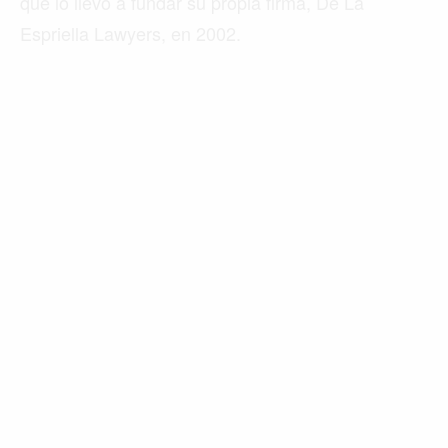
que lo llevó a fundar su propia firma, De La
Espriella Lawyers, en 2002.