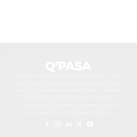
© Todos los derechos reservados QPASA MEDIA, Inc New
York, NY 2026. Prohibida la reproducción y utilización, total o
parcial, de los contenidos en cualquier forma o modalidad,
sin previa, expresa y escrita autorización, incluyendo su
mera reproducción y/o puesta a disposición con fines
comerciales, directa o indirectamente lucrativos.