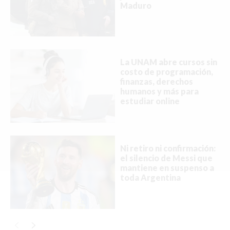
Maduro
Buscar
La UNAM abre cursos sin
costo de programación,
ACTUALIDAD
finanzas, derechos
humanos y más para
EMPLEOS
estudiar online
INMIGRACIÓN
VIRALES
Ni retiro ni confirmación:
el silencio de Messi que
ENTRETENIMIENTO
mantiene en suspenso a
toda Argentina
SALUD
FORMULA 1