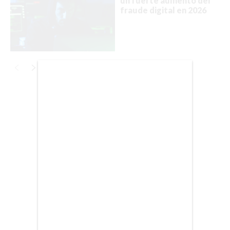
un fuerte aumento del
fraude digital en 2026
BIENES RAICES
ESTILO DE VIDA
DEPORTES
CIENCIA
Publicidad
TECNOLOGÍA
NEGOCIOS
EDICIÓN +
BARCELONA
BOGOTÁ