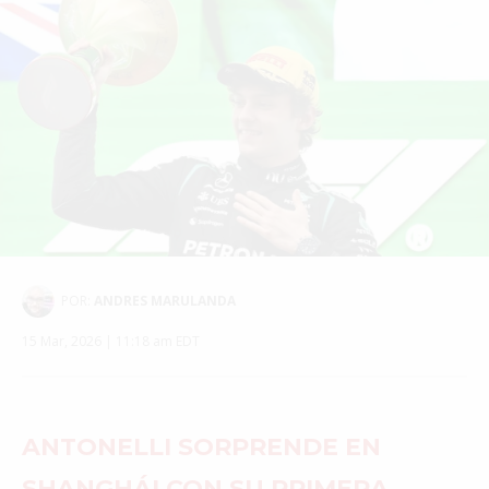
POR:
ANDRES MARULANDA
15 Mar, 2026 | 11:18 am EDT
ANTONELLI SORPRENDE EN
SHANGHÁI CON SU PRIMERA