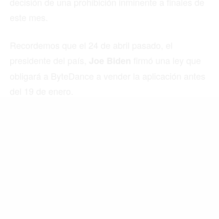
MADRID
MEDELLÍN
MIAMI
MONTREAL
NUEVA YORK
ORLANDO
PARÍS
ROMA
TORONTO
VANCOUVER