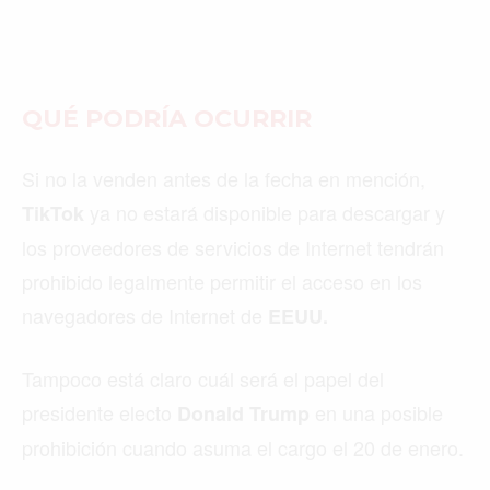
©2026 QPASA MEDIA, Inc. All rights reserved.