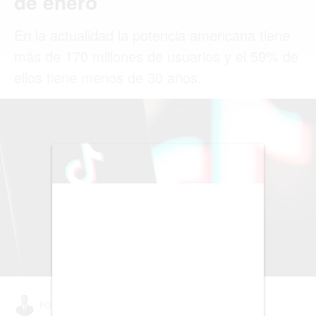
FORMULA 1
BIENES RAICES
ESTILO DE VIDA
DEPORTES
CIENCIA
TECNOLOGÍA
NEGOCIOS
EDICIÓN +