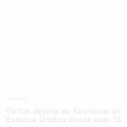
Buscar
ACTUALIDAD
EMPLEOS
INMIGRACIÓN
VIRALES
ENTRETENIMIENTO
SALUD