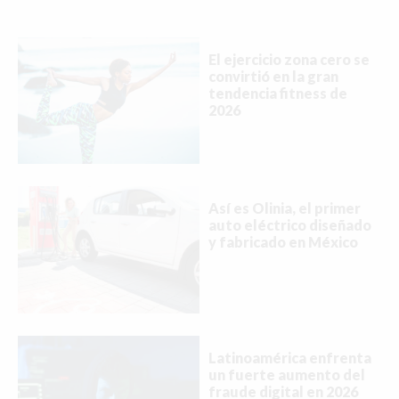
El ejercicio zona cero se
convirtió en la gran
tendencia fitness de
2026
Así es Olinia, el primer
auto eléctrico diseñado
y fabricado en México
Latinoamérica enfrenta
un fuerte aumento del
fraude digital en 2026