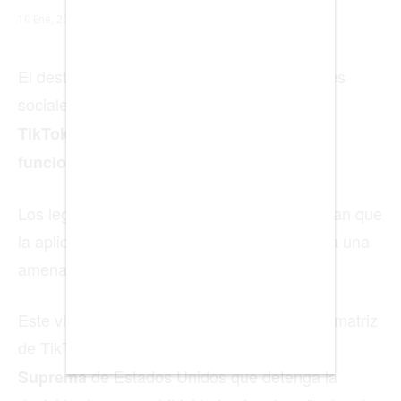
BARCELONA
BOGOTÁ
BUENOS AIRES
CARTAGENA
CDMX
CHICAGO
DUBAI
LAS VEGAS
LISBOA
LOS ÁNGELES