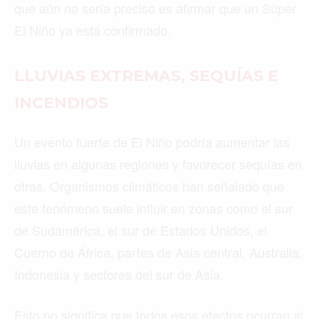
que aún no sería preciso es afirmar que un Súper
El Niño ya está confirmado.
LLUVIAS EXTREMAS, SEQUÍAS E
INCENDIOS
Un evento fuerte de El Niño podría aumentar las
lluvias en algunas regiones y favorecer sequías en
otras. Organismos climáticos han señalado que
este fenómeno suele influir en zonas como el sur
de Sudamérica, el sur de Estados Unidos, el
Cuerno de África, partes de Asia central, Australia,
Indonesia y sectores del sur de Asia.
Esto no significa que todos esos efectos ocurran al