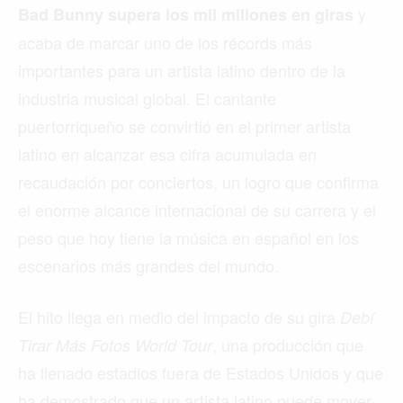
y
Bad Bunny supera los mil millones en giras
acaba de marcar uno de los récords más
importantes para un artista latino dentro de la
industria musical global. El cantante
puertorriqueño se convirtió en el primer artista
latino en alcanzar esa cifra acumulada en
recaudación por conciertos, un logro que confirma
el enorme alcance internacional de su carrera y el
peso que hoy tiene la música en español en los
escenarios más grandes del mundo.
El hito llega en medio del impacto de su gira
Debí
, una producción que
Tirar Más Fotos World Tour
ha llenado estadios fuera de Estados Unidos y que
ha demostrado que un artista latino puede mover