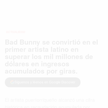
ACTUALIDAD
Bad Bunny se convirtió en el
primer artista latino en
superar los mil millones de
dólares en ingresos
acumulados por giras.
Síguenos y léenos en Google Discover
El artista puertorriqueño alcanzó una cifra
histórica en recaudación acumulada por