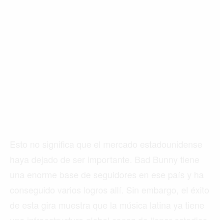
Esto no significa que el mercado estadounidense
haya dejado de ser importante. Bad Bunny tiene
una enorme base de seguidores en ese país y ha
conseguido varios logros allí. Sin embargo, el éxito
de esta gira muestra que la música latina ya tiene
una infraestructura global capaz de llenar estadios