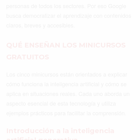
VANCOUVER
©2026 QPASA MEDIA, Inc. All rights reserved.