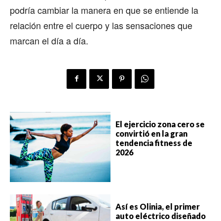
podría cambiar la manera en que se entiende la
relación entre el cuerpo y las sensaciones que
marcan el día a día.
El ejercicio zona cero se
convirtió en la gran
tendencia fitness de
2026
Así es Olinia, el primer
auto eléctrico diseñado