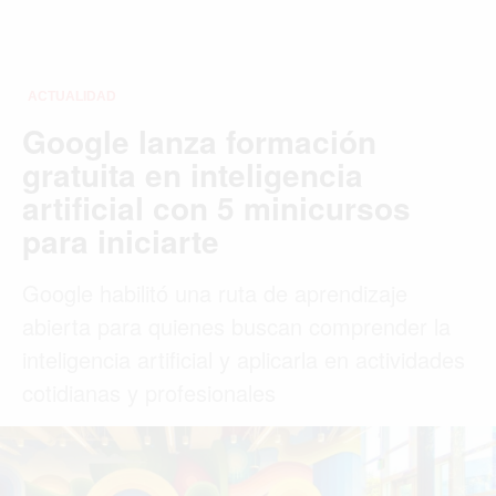
ENTRETENIMIENTO
SALUD
FORMULA 1
BIENES RAICES
ESTILO DE VIDA
DEPORTES
CIENCIA
TECNOLOGÍA
NEGOCIOS