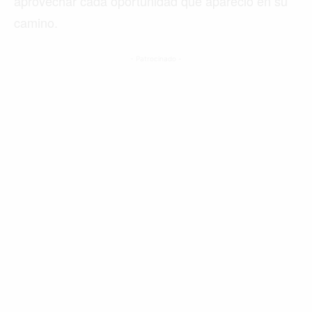
aprovechar cada oportunidad que apareció en su
camino.
- Patrocinado -