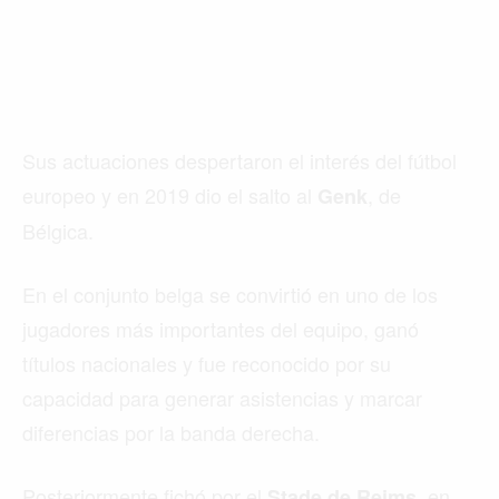
Sus actuaciones despertaron el interés del fútbol
europeo y en 2019 dio el salto al
, de
Genk
Bélgica.
En el conjunto belga se convirtió en uno de los
jugadores más importantes del equipo, ganó
títulos nacionales y fue reconocido por su
capacidad para generar asistencias y marcar
diferencias por la banda derecha.
Posteriormente fichó por el
, en
Stade de Reims