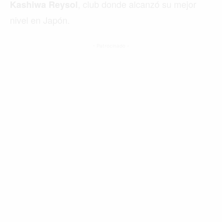
, club donde alcanzó su mejor
Kashiwa Reysol
nivel en Japón.
- Patrocinado -