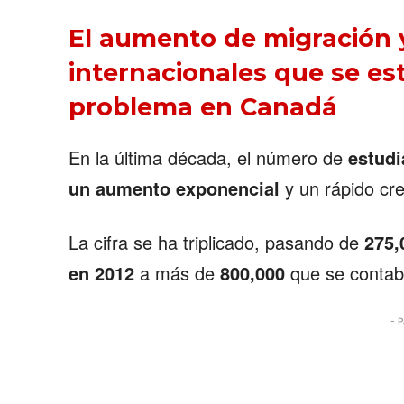
El aumento de migración 
internacionales que se es
problema en Canadá
En la última década, el número de
estudi
un aumento exponencial
y un rápido cre
La cifra se ha triplicado, pasando de
275,
en 2012
a más de
800,000
que se contabi
- P