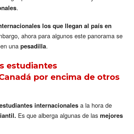
onales
.
nternacionales los que llegan al país en
embargo, ahora para algunos este panorama se
e en una
pesadilla
.
os estudiantes
 Canadá por encima de otros
estudiantes internacionales
a la hora de
antil.
Es que alberga algunas de las
mejores