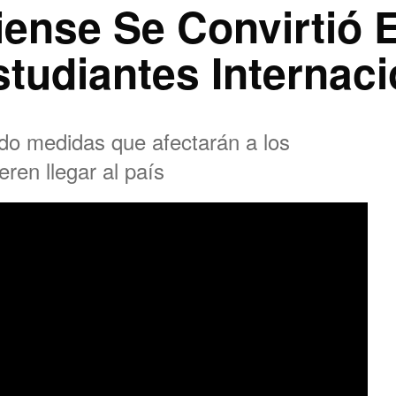
ense Se Convirtió E
studiantes Internac
do medidas que afectarán a los
ren llegar al país