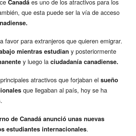
ece
Canadá
es uno de los atractivos para los
ambién, que esta puede ser la vía de acceso
anadiense.
a favor para extranjeros que quieren emigrar.
abajo mientras estudian
y posteriormente
rmanente
y luego la
ciudadanía canadiense.
principales atractivos que forjaban el
sueño
cionales
que llegaban al país, hoy se ha
.
rno de Canadá anunció unas nuevas
s estudiantes internacionales
.