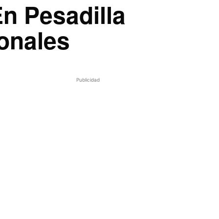
n Pesadilla
ionales
Publicidad