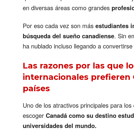
en diversas áreas como grandes
profesi
Por eso cada vez son más
estudiantes i
búsqueda del sueño canadiense
. Sin 
ha nublado incluso llegando a convertirs
Las razones por las que l
internacionales prefieren
países
Uno de los atractivos principales para los
Buscar
escoger
Canadá como su destino estudi
universidades del mundo.