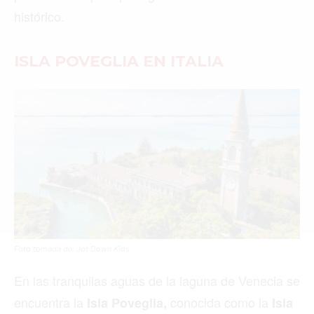
histórico.
Buscar
ISLA POVEGLIA EN ITALIA
ACTUALIDAD
EMPLEOS
INMIGRACIÓN
VIRALES
ENTRETENIMIENTO
SALUD
Foto tomada de: Jot Down Kids
FORMULA 1
En las tranquilas aguas de la laguna de Venecia se
encuentra la
conocida como la
Isla Poveglia,
Isla