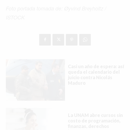
Foto portada tomada de: Øyvind Breyholtz /
ISTOCK
Casi un año de espera: así
queda el calendario del
juicio contra Nicolás
Maduro
La UNAM abre cursos sin
costo de programación,
finanzas, derechos