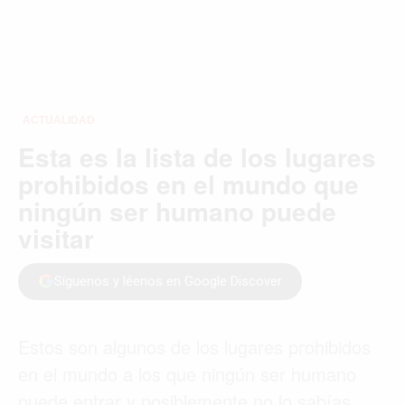
ACTUALIDAD
Esta es la lista de los lugares
prohibidos en el mundo que
ningún ser humano puede
visitar
Síguenos y léenos en Google Discover
Estos son algunos de los lugares prohibidos
en el mundo a los que ningún ser humano
puede entrar y posiblemente no lo sabías