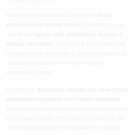
Foto tomada de: gello.journal
Mezhgorye es una ciudad cerrada en
Rusia,
Conocida por ser
situada en los Montes Urales.
uno de los
lugares más misteriosos del país e
el acceso a esta ciudad está
incluso del mundo,
completamente restringido y altamente vigilado. Ni
siquiera los aviones tienen permiso para
sobrevolar la zona.
Se cree que
Mezhgorye alberga una base militar
,
subterránea equipada con misiles nucleares
aunque realmente no hay información oficial sobre
lo que pasa adentro. Por lo que la realidad de las
personas que habitan esta ciudad es un enigma