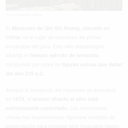
Foto tomada de: Pixabay
El
Mausoleo de Qin Shi Huang, ubicado en
, es el lugar de descanso del primer
China
emperador del país. Este sitio arqueológico
alberga el
,
famoso ejército de terracota
compuesto por miles de
figuras únicas que datan
del año 210 a.C.
Aunque la existencia del mausoleo se descubrió
en
, el
1974
acceso directo al sitio está
Las autoridades
estrictamente controlado.
chinas han implementado rigurosas medidas de
preservación para proteger este invaluable tesoro