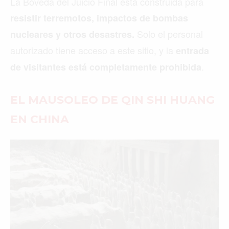
La Bóveda del Juicio Final está construida para
resistir terremotos, impactos de bombas
Solo el personal
nucleares y otros desastres.
autorizado tiene acceso a este sitio, y la
entrada
.
de visitantes está completamente prohibida
EL MAUSOLEO DE QIN SHI HUANG
EN CHINA