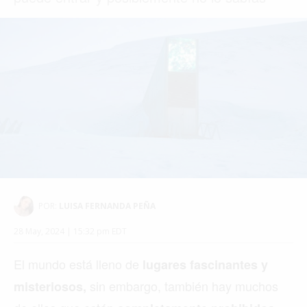
POR:
LUISA FERNANDA PEÑA
28 May, 2024 | 15:32 pm EDT
El mundo está lleno de
lugares fascinantes y
sin embargo, también hay muchos
misteriosos,