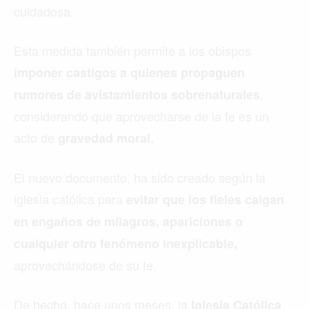
cuidadosa.
Esta medida también permite a los obispos
imponer castigos a quienes propaguen
,
rumores de avistamientos sobrenaturales
considerando que aprovecharse de la fe es un
acto de
gravedad moral.
El nuevo documento, ha sido creado según la
iglesia católica para
evitar que los fieles caigan
en engaños de milagros, apariciones o
cualquier otro fenómeno inexplicable,
aprovechándose de su fe.
De hecho, hace unos meses, la
Iglesia Católica