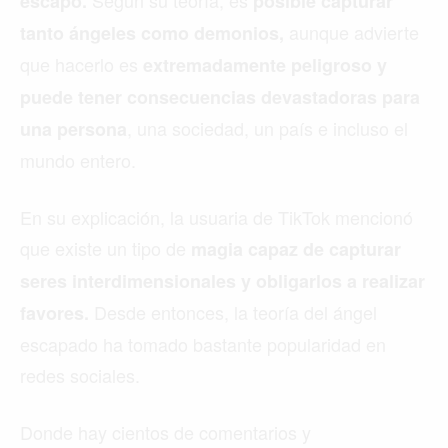
Según su teoría, es
escapó.
posible capturar
aunque advierte
tanto ángeles como demonios,
que hacerlo es
extremadamente peligroso y
puede tener consecuencias devastadoras para
, una sociedad, un país e incluso el
una persona
mundo entero.
En su explicación, la usuaria de TikTok mencionó
que existe un tipo de
magia capaz de capturar
seres interdimensionales y obligarlos a realizar
Desde entonces, la teoría del ángel
favores.
escapado ha tomado bastante popularidad en
redes sociales.
Donde hay cientos de comentarios y