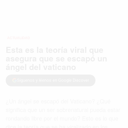
ACTUALIDAD
Esta es la teoría viral que
asegura que se escapó un
ángel del vaticano
Síguenos y léenos en Google Discover
¿Un ángel se escapó del Vaticano? ¿Qué
significa que un ser sobrenatural pueda estar
rondando libre por el mundo? Esto es lo que
dice la teoría que se ha viralizado en los