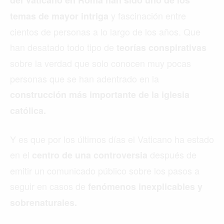
del Vaticano en Roma han sido uno de los
y fascinación entre
temas de mayor intriga
cientos de personas a lo largo de los años. Que
han desatado todo tipo de
teorías conspirativas
sobre la verdad que solo conocen muy pocas
personas que se han adentrado en la
construcción más importante de la iglesia
católica.
Y es que por los últimos días el Vaticano ha estado
en el
después de
centro de una controversia
emitir un comunicado público sobre los pasos a
seguir en casos de
fenómenos inexplicables y
sobrenaturales.