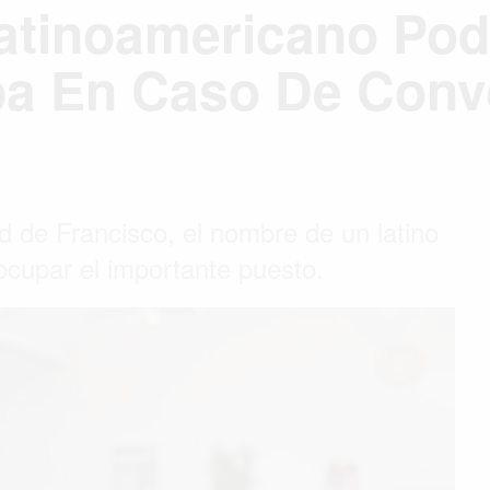
atinoamericano Pod
pa En Caso De Conv
 de Francisco, el nombre de un latino
 ocupar el importante puesto.