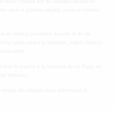
ervación médica por su delicado estado de
uién será el próximo elegido como el máximo
ía en ambos pulmones durante el fin de
ras lucha contra la infección, según informó
ortunamente.
 tras la muerte o la renuncia de un Papa, se
 del Vaticano.
n rondas de votación para determinar el