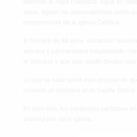
Mientras el Papa Francisco, sigue en obs
salud, siguen las especulaciones sobre q
representante de la Iglesia Católica.
El hombre de 88 años desarrolló neumon
semana y permanecerá hospitalizado mient
el Vaticano y que este medio divulgó op
Lo que se sabe sobre este proceso es que
convoca un cónclave en la Capilla Sixtina
En este sitio, los cardenales participan e
Buscar
próximo jefe de la Iglesia.