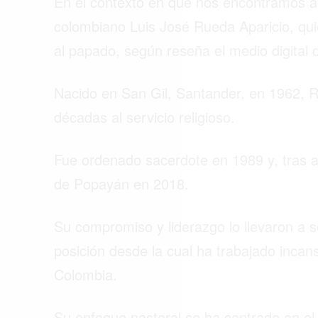
En el contexto en que nos encontramos a 
colombiano Luis José Rueda Aparicio, qu
al papado, según reseña el medio digital 
Nacido en San Gil, Santander, en 1962, 
décadas al servicio religioso.
Fue ordenado sacerdote en 1989 y, tras a
de Popayán en 2018.
Su compromiso y liderazgo lo llevaron a 
posición desde la cual ha trabajado incans
Colombia.
Su enfoque pastoral se ha centrado en el 