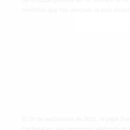
conflictos que han afectado al país dura
- P
El 30 de septiembre de 2023, el papa Fr
cardenal en una ceremonia celebrada en 