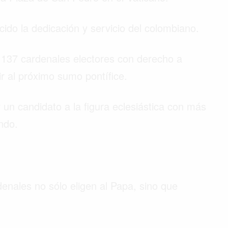
do la dedicación y servicio del colombiano.
 137 cardenales electores con derecho a
ir al próximo sumo pontífice.
r un candidato a la figura eclesiástica con más
undo.
enales no sólo eligen al Papa, sino que