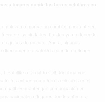
cas a lugares donde las torres celulares no
link empiezan a marcar un cambio importante en
 fuera de las ciudades. La idea ya no depende
s o equipos de rescate. Ahora, algunos
directamente a satélites cuando no tienen
 T-Satellite o Direct to Cell, funciona con
satélites actúan como torres celulares en el
s compatibles mantengan comunicación en
ques nacionales o lugares donde antes era