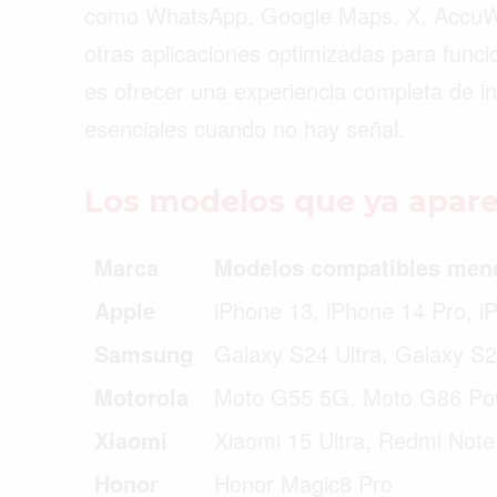
como WhatsApp, Google Maps, X, AccuWea
otras aplicaciones optimizadas para funci
es ofrecer una experiencia completa de in
esenciales cuando no hay señal.
Los modelos que ya apar
Marca
Modelos compatibles men
Apple
iPhone 13, iPhone 14 Pro, i
Samsung
Galaxy S24 Ultra, Galaxy S25
Motorola
Moto G55 5G, Moto G86 Po
Xiaomi
Xiaomi 15 Ultra, Redmi Note
Honor
Honor Magic8 Pro