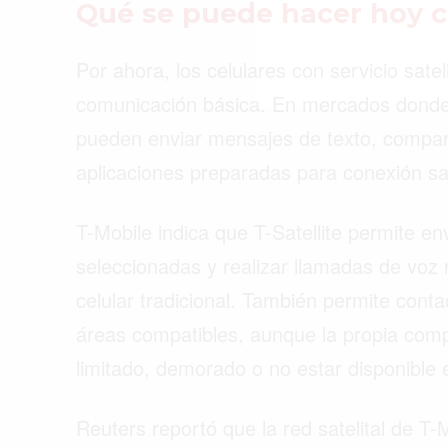
Qué se puede hacer hoy c
Por ahora, los celulares con servicio satel
comunicación básica. En mercados donde e
pueden enviar mensajes de texto, compart
aplicaciones preparadas para conexión sate
T-Mobile indica que T-Satellite permite e
seleccionadas y realizar llamadas de vo
celular tradicional. También permite cont
áreas compatibles, aunque la propia comp
limitado, demorado o no estar disponible 
Reuters reportó que la red satelital de T-