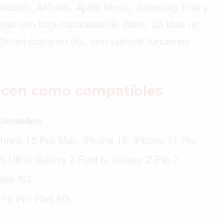
ther, AllTrails, Apple Music, Samsung Find y
onar con baja capacidad de datos. La idea no
ternet como en 5G, sino permitir funciones
ecen como compatibles
cionados
Phone 15 Pro Max, iPhone 16, iPhone 17 Pro
 Ultra, Galaxy Z Fold 6, Galaxy Z Flip 7
wer 5G
 15 Pro Plus 5G