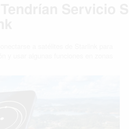
Tendrían Servicio Sa
nk
nectarse a satélites de Starlink para
ón y usar algunas funciones en zonas