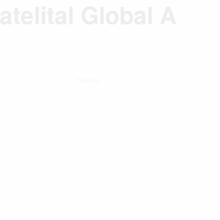
telital Global A
Publicidad