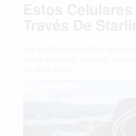
Estos Celulares 
Través De Starli
Los modelos compatibles podrían co
enviar mensajes, compartir ubicaci
sin señal móvil.