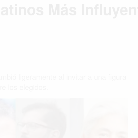
atinos Más Influye
mbió ligeramente al invitar a una figura
re los elegidos.