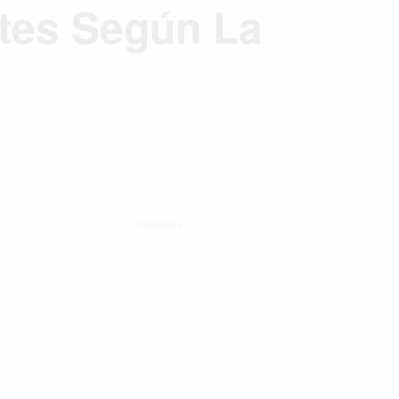
ntes Según La
Publicidad