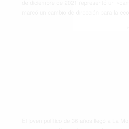
de diciembre de 2021 representó un «cam
marcó un cambio de dirección para la ec
- P
El joven político de 36 años llegó a La 