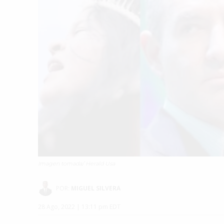
Imagen tomada/ Herald Usa
POR:
MIGUEL SILVERA
28 Ago, 2022 | 13:11 pm EDT