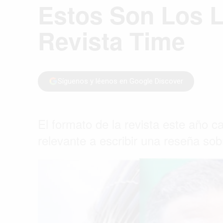
Estos Son Los L
Revista Time
Síguenos y léenos en Google Discover
El formato de la revista este año ca
relevante a escribir una reseña sob