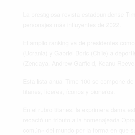
La prestigiosa revista estadounidense Tim
personajes más influyentes de 2022.
El amplio ranking va de presidentes como 
(Ucrania) y Gabriel Boric (Chile) a deport
(Zendaya, Andrew Garfield, Keanu Reeve
Esta lista anual Time 100 se compone de l
titanes, líderes, íconos y pioneros.
En el rubro titanes, la exprimera dama e
Buscar
redactó un tributo a la homenajeada Opr
común» del mundo por la forma en que su