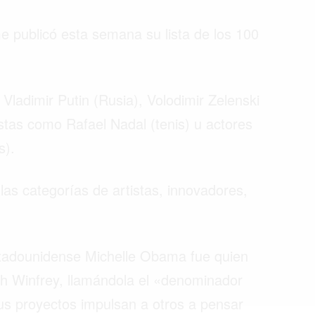
e publicó esta semana su lista de los 100
Vladimir Putin (Rusia), Volodimir Zelenski
istas como Rafael Nadal (tenis) u actores
s).
as categorías de artistas, innovadores,
stadounidense Michelle Obama fue quien
ah Winfrey, llamándola el «denominador
s proyectos impulsan a otros a pensar