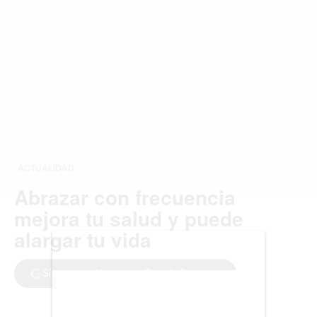
VIRALES
ENTRETENIMIENTO
SALUD
FORMULA 1
BIENES RAICES
ESTILO DE VIDA
DEPORTES
CIENCIA
TECNOLOGÍA