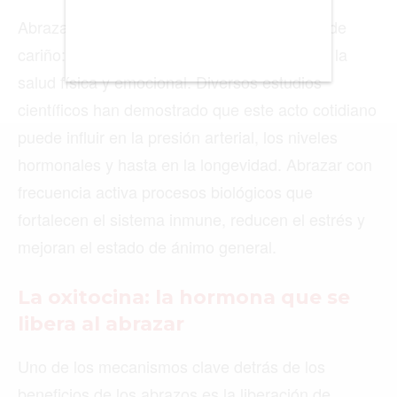
LAS VEGAS
LISBOA
LOS ÁNGELES
MADRID
MEDELLÍN
MIAMI
MONTREAL
NUEVA YORK
ORLANDO
PARÍS
ROMA