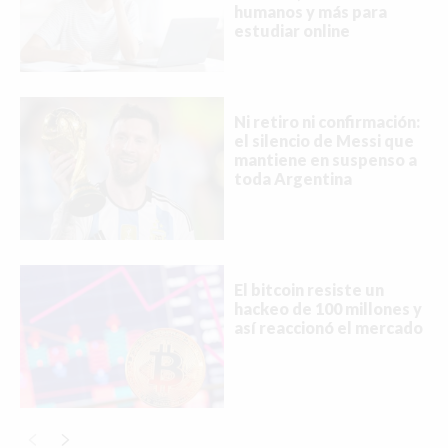
humanos y más para
estudiar online
Ni retiro ni confirmación:
el silencio de Messi que
mantiene en suspenso a
toda Argentina
El bitcoin resiste un
hackeo de 100 millones y
así reaccionó el mercado