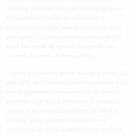
TORONTO
VANCOUVER
©2026 QPASA MEDIA, Inc. All rights reserved.