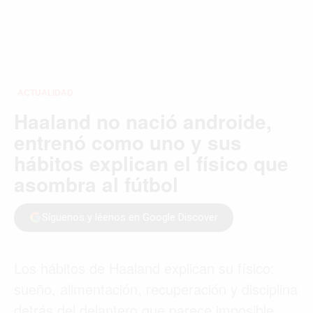
ACTUALIDAD
Haaland no nació androide,
entrenó como uno y sus
hábitos explican el físico que
asombra al fútbol
Síguenos y léenos en Google Discover
Los hábitos de Haaland explican su físico:
sueño, alimentación, recuperación y disciplina
detrás del delantero que parece imposible.