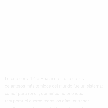
Lo que convirtió a Haaland en uno de los
delanteros más temidos del mundo fue un sistema:
comer para rendir, dormir como prioridad,
recuperar el cuerpo todos los días, entrenar
detalles invisibles y cuidar la mente con la misma