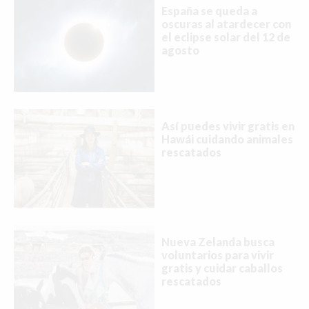
España se queda a
oscuras al atardecer con
el eclipse solar del 12 de
agosto
Así puedes vivir gratis en
Hawái cuidando animales
rescatados
Nueva Zelanda busca
voluntarios para vivir
gratis y cuidar caballos
rescatados