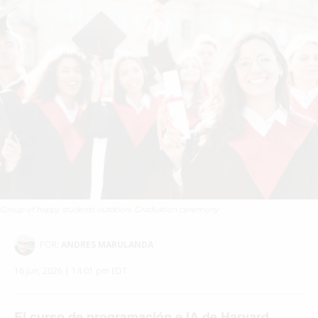
Group of happy students outdoors. Graduation ceremony
POR:
ANDRES MARULANDA
16 Jun, 2026 | 14:01 pm EDT
El curso de programación e IA de Harvard