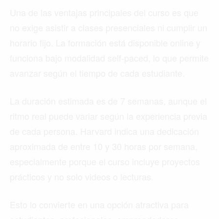
Una de las ventajas principales del curso es que
no exige asistir a clases presenciales ni cumplir un
horario fijo. La formación está disponible online y
funciona bajo modalidad self-paced, lo que permite
avanzar según el tiempo de cada estudiante.
La duración estimada es de 7 semanas, aunque el
ritmo real puede variar según la experiencia previa
de cada persona. Harvard indica una dedicación
aproximada de entre 10 y 30 horas por semana,
especialmente porque el curso incluye proyectos
prácticos y no solo videos o lecturas.
Esto lo convierte en una opción atractiva para