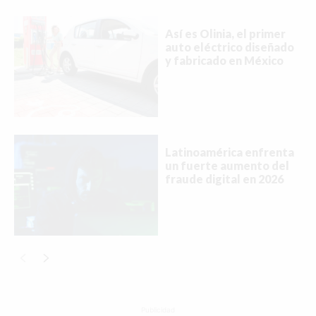
Así es Olinia, el primer
auto eléctrico diseñado
y fabricado en México
Latinoamérica enfrenta
un fuerte aumento del
fraude digital en 2026
Publicidad