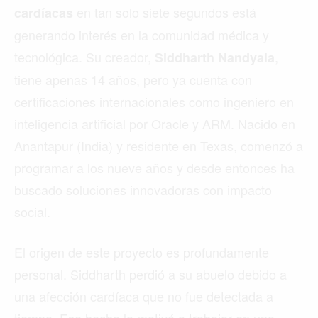
en tan solo siete segundos está
cardíacas
generando interés en la comunidad médica y
tecnológica. Su creador,
,
Siddharth Nandyala
tiene apenas 14 años, pero ya cuenta con
certificaciones internacionales como ingeniero en
inteligencia artificial por Oracle y ARM. Nacido en
Anantapur (India) y residente en Texas, comenzó a
programar a los nueve años y desde entonces ha
buscado soluciones innovadoras con impacto
social.
El origen de este proyecto es profundamente
personal. Siddharth perdió a su abuelo debido a
una afección cardíaca que no fue detectada a
tiempo. Ese hecho lo motivó a trabajar en una