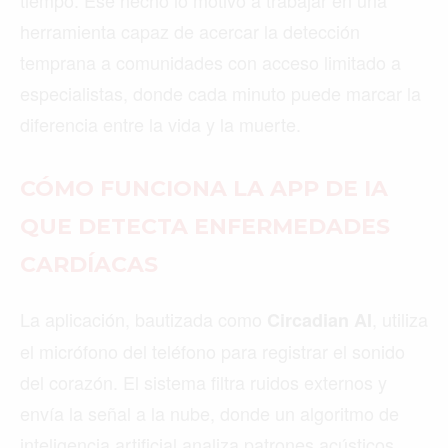
herramienta capaz de acercar la detección
temprana a comunidades con acceso limitado a
especialistas, donde cada minuto puede marcar la
diferencia entre la vida y la muerte.
CÓMO FUNCIONA LA APP DE IA
QUE DETECTA ENFERMEDADES
CARDÍACAS
La aplicación, bautizada como
, utiliza
Circadian AI
el micrófono del teléfono para registrar el sonido
del corazón. El sistema filtra ruidos externos y
envía la señal a la nube, donde un algoritmo de
inteligencia artificial analiza patrones acústicos.