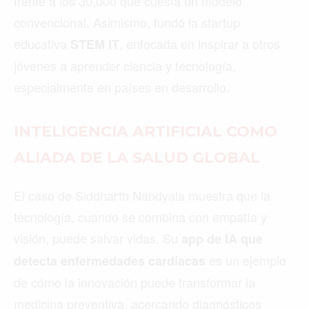
frente a los 30,000 que cuesta un modelo
convencional. Asimismo, fundó la startup
educativa
, enfocada en inspirar a otros
STEM IT
jóvenes a aprender ciencia y tecnología,
especialmente en países en desarrollo.
INTELIGENCIA ARTIFICIAL COMO
ALIADA DE LA SALUD GLOBAL
El caso de Siddharth Nandyala muestra que la
tecnología, cuando se combina con empatía y
visión, puede salvar vidas. Su
app de IA que
es un ejemplo
detecta enfermedades cardíacas
de cómo la innovación puede transformar la
medicina preventiva, acercando diagnósticos