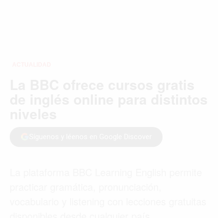
ACTUALIDAD
La BBC ofrece cursos gratis
de inglés online para distintos
niveles
Síguenos y léenos en Google Discover
La plataforma BBC Learning English permite
practicar gramática, pronunciación,
vocabulario y listening con lecciones gratuitas
disponibles desde cualquier país.