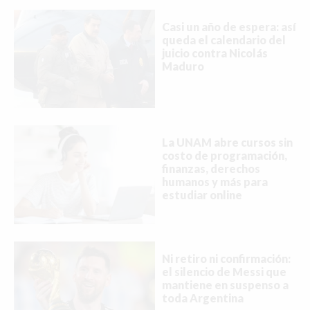
Casi un año de espera: así
queda el calendario del
juicio contra Nicolás
Maduro
La UNAM abre cursos sin
costo de programación,
finanzas, derechos
humanos y más para
estudiar online
Ni retiro ni confirmación:
el silencio de Messi que
mantiene en suspenso a
toda Argentina