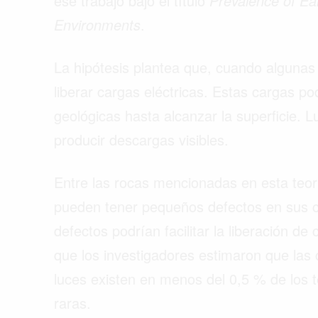
ese trabajo bajo el título
Prevalence of Ear
Environments
.
La hipótesis plantea que, cuando algunas
liberar cargas eléctricas. Estas cargas po
geológicas hasta alcanzar la superficie. Lu
producir descargas visibles.
Entre las rocas mencionadas en esta teor
pueden tener pequeños defectos en sus cr
defectos podrían facilitar la liberación de
que los investigadores estimaron que las 
luces existen en menos del 0,5 % de los 
raras.