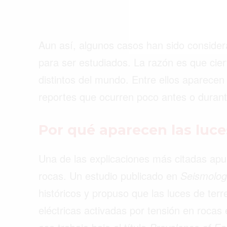
Aun así, algunos casos han sido consider
para ser estudiados. La razón es que cie
distintos del mundo. Entre ellos aparecen 
reportes que ocurren poco antes o duran
Por qué aparecen las luc
Una de las explicaciones más citadas apun
rocas. Un estudio publicado en
Seismolog
históricos y propuso que las luces de ter
eléctricas activadas por tensión en rocas