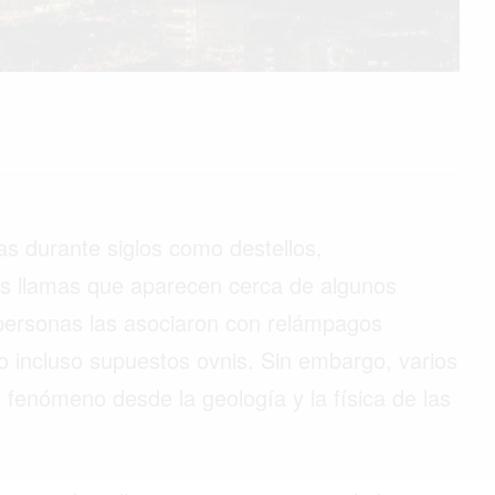
as durante siglos como destellos,
s llamas que aparecen cerca de algunos
ersonas las asociaron con relámpagos
 o incluso supuestos ovnis. Sin embargo, varios
e fenómeno desde la geología y la física de las