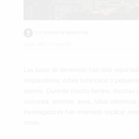
POR:
EQUIPO DE REDACCIÓN
30 Jun, 2026 | 15:08 pm EDT
Las luces de terremoto han sido reportad
resplandores, orbes luminosos o pequeña
sismos. Durante mucho tiempo, muchas p
comunes, aviones, aves, fallas eléctricas
investigadores han intentado explicar est
Buscar
rocas.