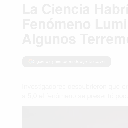
La Ciencia Habr
Fenómeno Lumin
Algunos Terrem
Síguenos y léenos en Google Discover
Investigadores descubrieron que e
a 5,0 el fenómeno se presentó poco