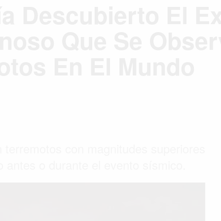
ía Descubierto El E
oso Que Se Obser
otos En El Mundo
n terremotos con magnitudes superiores
 antes o durante el evento sísmico.