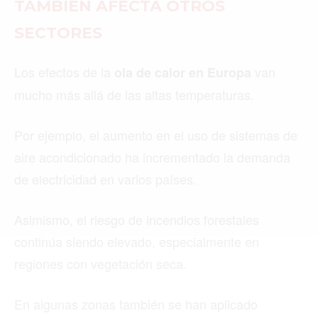
TAMBIÉN AFECTA OTROS
SECTORES
Buscar
Los efectos de la
van
ola de calor en Europa
mucho más allá de las altas temperaturas.
ACTUALIDAD
EMPLEOS
Por ejemplo, el aumento en el uso de sistemas de
aire acondicionado ha incrementado la demanda
INMIGRACIÓN
de electricidad en varios países.
VIRALES
Asimismo, el riesgo de incendios forestales
ENTRETENIMIENTO
continúa siendo elevado, especialmente en
SALUD
regiones con vegetación seca.
FORMULA 1
En algunas zonas también se han aplicado