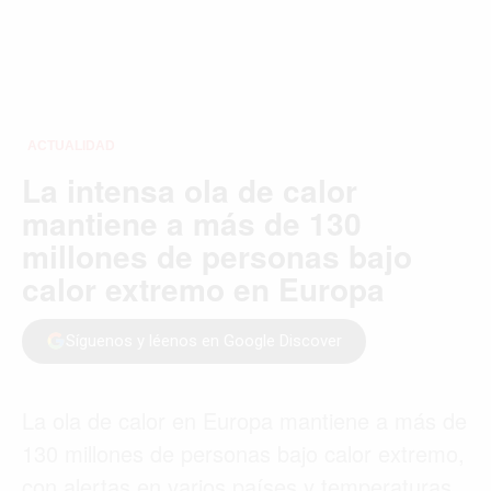
ACTUALIDAD
La intensa ola de calor
mantiene a más de 130
millones de personas bajo
calor extremo en Europa
Síguenos y léenos en Google Discover
La ola de calor en Europa mantiene a más de
130 millones de personas bajo calor extremo,
con alertas en varios países y temperaturas