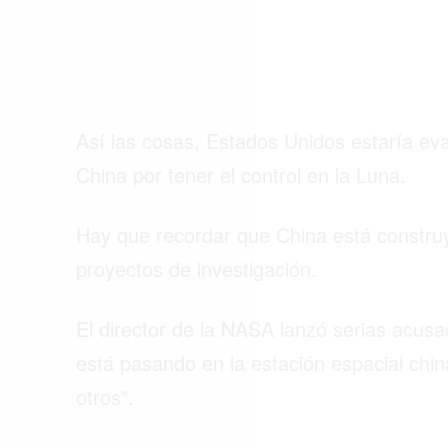
ACTUALIDAD
EMPLEOS
INMIGRACIÓN
Así las cosas, Estados Unidos estaría eva
VIRALES
China por tener el control en la Luna.
ENTRETENIMIENTO
SALUD
Hay que recordar que China está construy
proyectos de investigación.
FORMULA 1
El director de la NASA lanzó serias acusa
está pasando en la estación espacial china
otros”.