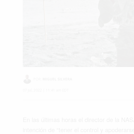
POR:
MIGUEL SILVERA
07 Jul, 2022 | 11:41 am EDT
En las últimas horas el director de la NAS
intención de “tener el control y apoderars