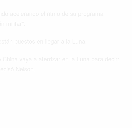
enido acelerando el ritmo de su programa
n militar”.
stán puestos en llegar a la Luna.
hina vaya a aterrizar en la Luna para decir:
recisó Nelson.