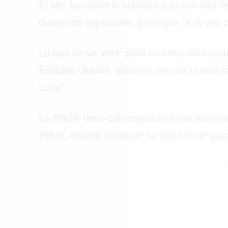
El alto funcionario subrayó que con esa t
desechos espaciales, pero que “a la vez po
Lo que se ve venir para muchos conocedore
Estados Unidos “estarían en una nueva ca
Luna”.
La NASA tiene contemplado llevar astro
Pekín, espera construir su base lunar par
- P