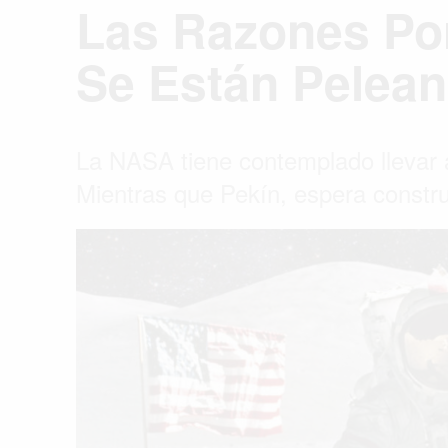
Las Razones Po
Se Están Pelea
La NASA tiene contemplado llevar
Mientras que Pekín, espera constru