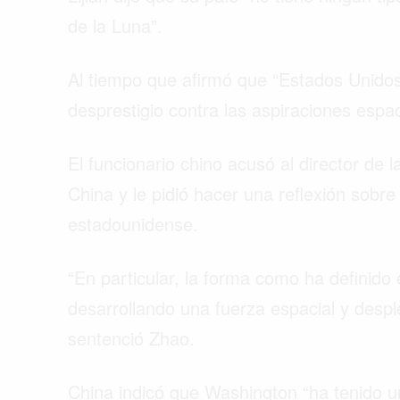
de la Luna”.
Al tiempo que afirmó que “Estados Unido
desprestigio contra las aspiraciones espa
El funcionario chino acusó al director de
China y le pidió hacer una reflexión sobre
estadounidense.
“En particular, la forma como ha definido
desarrollando una fuerza espacial y desp
sentenció Zhao.
China indicó que Washington “ha tenido u