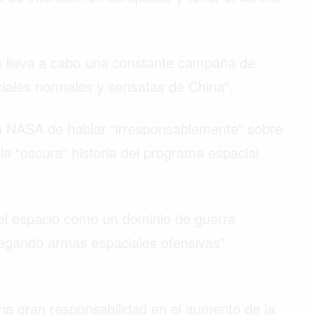
s lleva a cabo una constante campaña de
ciales normales y sensatas de China”.
 la NASA de hablar “irresponsablemente” sobre
 la “oscura” historia del programa espacial
 el espacio como un dominio de guerra
legando armas espaciales ofensivas”,
na gran responsabilidad en el aumento de la