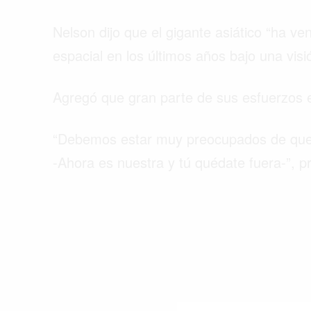
Nelson dijo que el gigante asiático “ha v
espacial en los últimos años bajo una visió
Agregó que gran parte de sus esfuerzos e
“Debemos estar muy preocupados de que C
-Ahora es nuestra y tú quédate fuera-”, p
Buscar