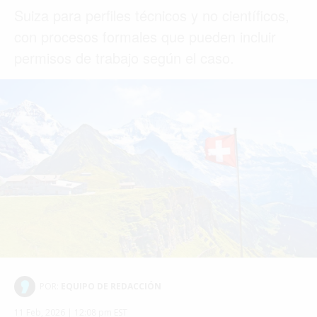
©2026 QPASA MEDIA, Inc. All rights reserved.