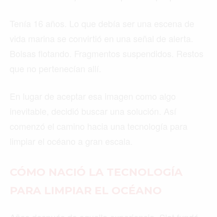
Tenía 16 años. Lo que debía ser una escena de
vida marina se convirtió en una señal de alerta.
Bolsas flotando. Fragmentos suspendidos. Restos
que no pertenecían allí.
En lugar de aceptar esa imagen como algo
inevitable, decidió buscar una solución. Así
comenzó el camino hacia una tecnología para
limpiar el océano a gran escala.
CÓMO NACIÓ LA TECNOLOGÍA
PARA LIMPIAR EL OCÉANO
Años después de aquella experiencia, Slat fundó