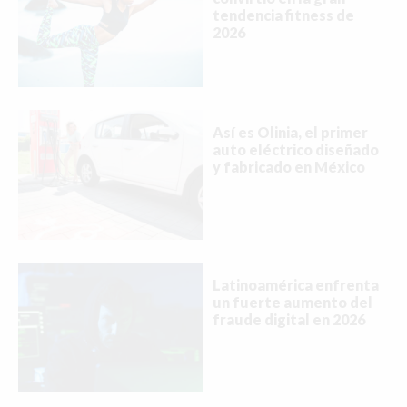
tendencia fitness de
2026
Así es Olinia, el primer
auto eléctrico diseñado
y fabricado en México
Buscar
Latinoamérica enfrenta
ACTUALIDAD
un fuerte aumento del
fraude digital en 2026
EMPLEOS
INMIGRACIÓN