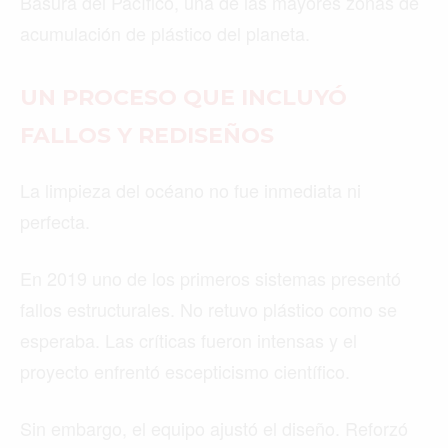
Basura del Pacífico, una de las mayores zonas de
acumulación de plástico del planeta.
UN PROCESO QUE INCLUYÓ
FALLOS Y REDISEÑOS
La limpieza del océano no fue inmediata ni
perfecta.
En 2019 uno de los primeros sistemas presentó
fallos estructurales. No retuvo plástico como se
esperaba. Las críticas fueron intensas y el
proyecto enfrentó escepticismo científico.
Sin embargo, el equipo ajustó el diseño. Reforzó