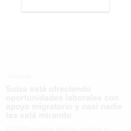
LOS ÁNGELES
MADRID
MEDELLÍN
MIAMI
MONTREAL
NUEVA YORK
ORLANDO
PARÍS
ROMA
TORONTO
VANCOUVER