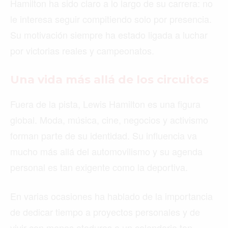
Hamilton ha sido claro a lo largo de su carrera: no
le interesa seguir compitiendo solo por presencia.
Su motivación siempre ha estado ligada a luchar
por victorias reales y campeonatos.
Una vida más allá de los circuitos
Fuera de la pista, Lewis Hamilton es una figura
global. Moda, música, cine, negocios y activismo
forman parte de su identidad. Su influencia va
mucho más allá del automovilismo y su agenda
personal es tan exigente como la deportiva.
En varias ocasiones ha hablado de la importancia
de dedicar tiempo a proyectos personales y de
vivir con menos ataduras a un calendario tan