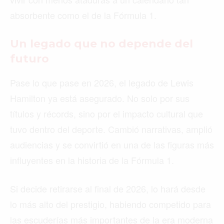
absorbente como el de la Fórmula 1.
Un legado que no depende del
futuro
Pase lo que pase en 2026, el legado de Lewis
Hamilton ya está asegurado. No solo por sus
títulos y récords, sino por el impacto cultural que
Buscar
tuvo dentro del deporte. Cambió narrativas, amplió
audiencias y se convirtió en una de las figuras más
influyentes en la historia de la Fórmula 1.
ACTUALIDAD
EMPLEOS
Si decide retirarse al final de 2026, lo hará desde
lo más alto del prestigio, habiendo competido para
INMIGRACIÓN
las escuderías más importantes de la era moderna