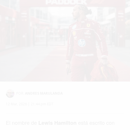
POR:
ANDRES MARULANDA
12 Mar, 2026 | 21:44 pm EDT
El nombre de
está escrito con
Lewis Hamilton