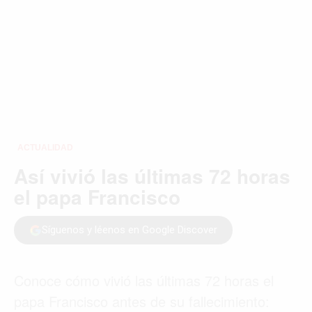
ORLANDO
PARÍS
ROMA
TORONTO
VANCOUVER
©2026 QPASA MEDIA, Inc. All rights reserved.