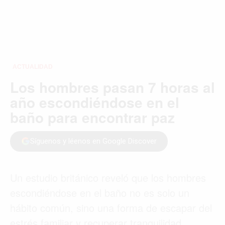
ACTUALIDAD
Los hombres pasan 7 horas al
año escondiéndose en el
baño para encontrar paz​
Síguenos y léenos en Google Discover
Un estudio británico reveló que los hombres
escondiéndose en el baño no es solo un
hábito común, sino una forma de escapar del
estrés familiar y recuperar tranquilidad