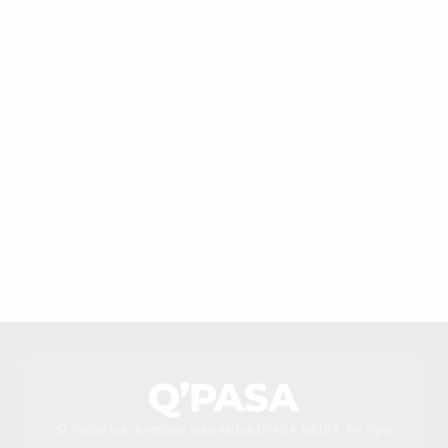
© Todos los derechos reservados QPASA MEDIA, Inc New