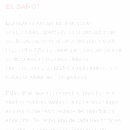
EL BAÑO?
Las razones son tan humanas como
comprensibles. El 45% de los encuestados dijo
que busca paz frente al estrés del trabajo o del
hogar. Otro 30% mencionó que necesitan escapar
de discusiones o responsabilidades
momentáneamente. El 25% simplemente quiere
revisar el celular sin interrupciones.
Estas cifras revelan una realidad poco hablada:
muchos hombres sienten que no tienen un lugar
en casa donde desconectarse del ruido físico y
emocional. De hecho,
hombres
uno de cada tres
considera el baño como
su único lugar de