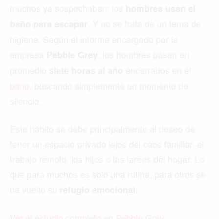
muchos ya sospechaban: los
hombres usan el
. Y no se trata de un tema de
baño para escapar
higiene. Según el informe encargado por la
empresa
, los hombres pasan en
Pebble Grey
promedio
encerrados en el
siete horas al año
baño
, buscando simplemente un momento de
silencio.
Este hábito se debe principalmente al deseo de
tener un espacio privado lejos del caos familiar, el
trabajo remoto, los hijos o las tareas del hogar. Lo
que para muchos es solo una rutina, para otros se
ha vuelto su
.
refugio emocional
Ver el estudio completo en Pebble Grey