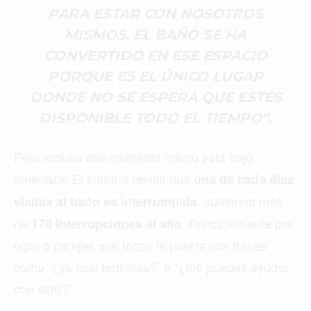
PARA ESTAR CON NOSOTROS
MISMOS. EL BAÑO SE HA
CONVERTIDO EN ESE ESPACIO
PORQUE ES EL ÚNICO LUGAR
DONDE NO SE ESPERA QUE ESTÉS
DISPONIBLE TODO EL TIEMPO”.
Pero incluso ese momento íntimo está bajo
amenaza. El informe reveló que
una de cada diez
, sumando más
visitas al baño es interrumpida
de
. Principalmente por
170 interrupciones al año
hijos o parejas que tocan la puerta con frases
como “¿ya casi terminas?” o “¿me puedes ayudar
con algo?”.