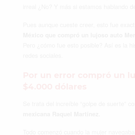
irreal ¿No? Y más si estamos hablando 
Pues aunque cueste creer, esto fue exac
México que compró un lujoso auto Merc
Pero ¿cómo fue esto posible? Así es la hi
redes sociales.
Por un error compró un l
$4.000 dólares
Se trata del increíble “golpe de suerte” 
mexicana Raquel Martínez.
Buscar
Todo comenzó cuando la mujer navegaba 