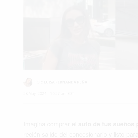
POR:
LUISA FERNANDA PEÑA
28 May, 2024 | 16:57 pm EDT
Imagina comprar el
auto de tus sueños p
recién salido del concesionario y listo pa