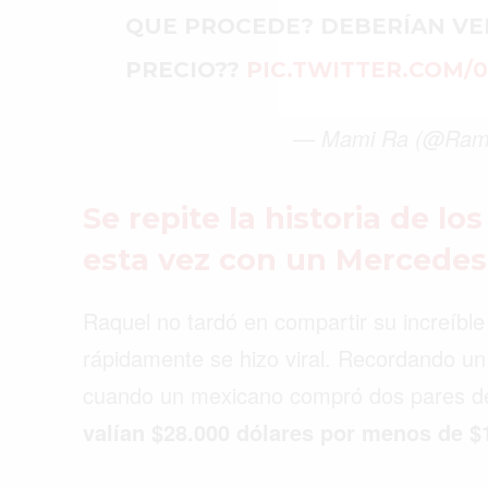
QUE PROCEDE? DEBERÍAN VE
PRECIO??
PIC.TWITTER.COM/
— Mami Ra (@Ramar
Se repite la historia de lo
esta vez con un Mercede
Raquel no tardó en compartir su increíble
rápidamente se hizo viral. Recordando un
cuando un mexicano compró dos pares 
valían $28.000 dólares por menos de $