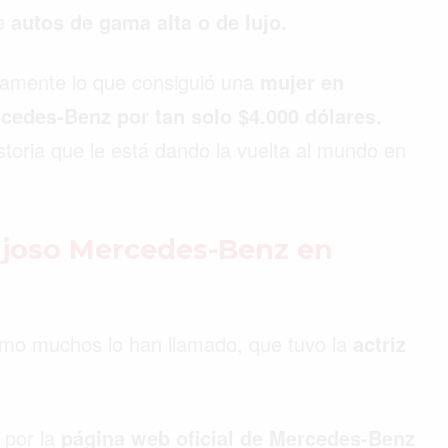
de
autos de gama alta o de lujo.
tamente lo que consiguió una
mujer en
edes-Benz por tan solo $4.000 dólares.
storia que le está dando la vuelta al mundo en
ujoso Mercedes-Benz en
como muchos lo han llamado, que tuvo la
actriz
por la
página web oficial de Mercedes-Benz