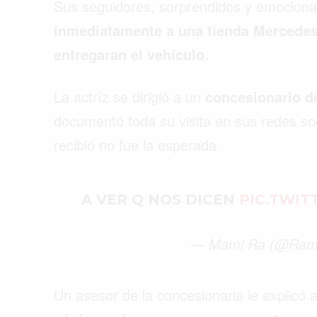
Sus seguidores, sorprendidos y emociona
inmediatamente a una tienda Mercedes
entregaran el vehículo.
La actríz se dirigió a un
concesionario d
documentó toda su visita en sus redes soc
recibió no fue la esperada.
A VER Q NOS DICEN
PIC.TWIT
— Mami Ra (@Ramar
Un asesor de la concesionaria le explicó 