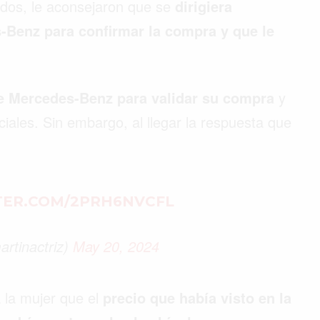
dos, le aconsejaron que se
dirigiera
-Benz para confirmar la compra y que le
e Mercedes-Benz para validar su compra
y
iales. Sin embargo, al llegar la respuesta que
TER.COM/2PRH6NVCFL
tinactriz)
May 20, 2024
a la mujer que el
precio que había visto en la