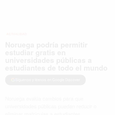
ACTUALIDAD
Noruega podría permitir
estudiar gratis en
universidades públicas a
estudiantes de todo el mundo
Síguenos y léenos en Google Discover
Noruega evalúa cambios para que
universidades públicas puedan reducir o
eliminar matrículas a estudiantes