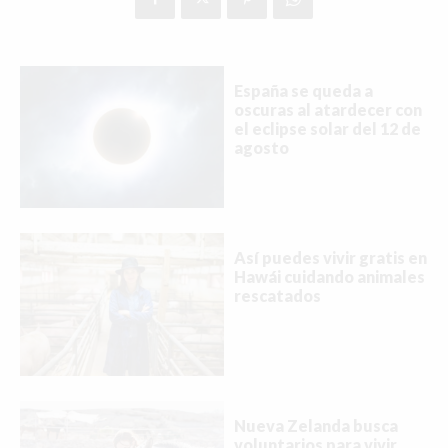
España se queda a
oscuras al atardecer con
el eclipse solar del 12 de
agosto
Así puedes vivir gratis en
Hawái cuidando animales
rescatados
Nueva Zelanda busca
voluntarios para vivir