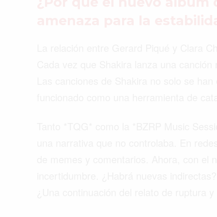
¿Por qué el nuevo álbum d
amenaza para la estabilid
La relación entre Gerard Piqué y Clara Ch
Cada vez que Shakira lanza una canción 
Las canciones de Shakira no solo se han 
funcionado como una herramienta de catar
Tanto *TQG* como la *BZRP Music Session
una narrativa que no controlaba. En redes
de memes y comentarios. Ahora, con el n
incertidumbre. ¿Habrá nuevas indirectas
¿Una continuación del relato de ruptura y 