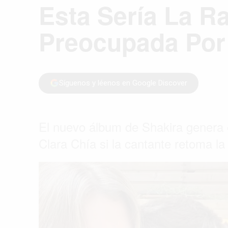
Esta Sería La R
Preocupada Por
Síguenos y léenos en Google Discover
El nuevo álbum de Shakira genera 
Clara Chía si la cantante retoma la