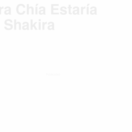
ra Chía Estaría
 Shakira
Publicidad