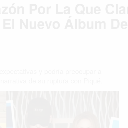
azón Por La Que Cla
 El Nuevo Álbum De
expectativas y podría preocupar a
 narrativa de su ruptura con Piqué.