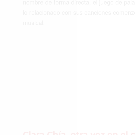
nombre de forma directa, el juego de pala
lo relacionado con sus canciones comenz
musical.
Clara Chía, otra vez en el