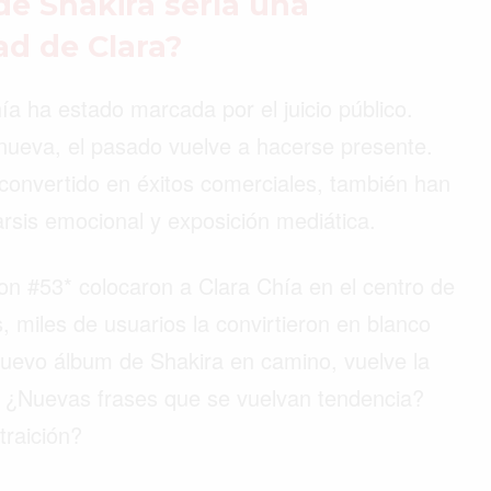
e Shakira sería una
ad de Clara?
ía ha estado marcada por el juicio público.
nueva, el pasado vuelve a hacerse presente.
convertido en éxitos comerciales, también han
sis emocional y exposición mediática.
 #53* colocaron a Clara Chía en el centro de
, miles de usuarios la convirtieron en blanco
uevo álbum de Shakira en camino, vuelve la
? ¿Nuevas frases que se vuelvan tendencia?
traición?