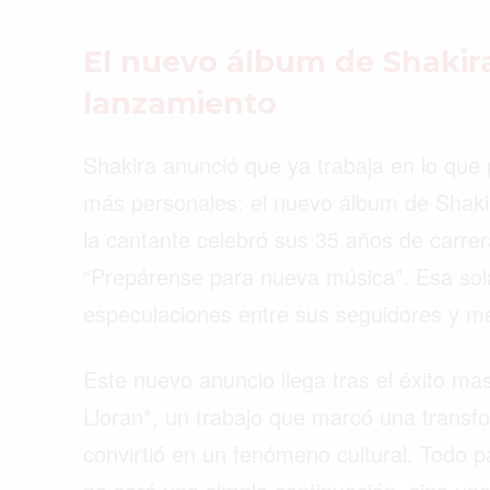
El nuevo álbum de Shakir
lanzamiento
Shakira anunció que ya trabaja en lo que
más personales: el nuevo álbum de Shakir
la cantante celebró sus 35 años de carre
“Prepárense para nueva música”. Esa sola 
especulaciones entre sus seguidores y me
Este nuevo anuncio llega tras el éxito ma
Lloran*, un trabajo que marcó una transfo
Buscar
convirtió en un fenómeno cultural. Todo 