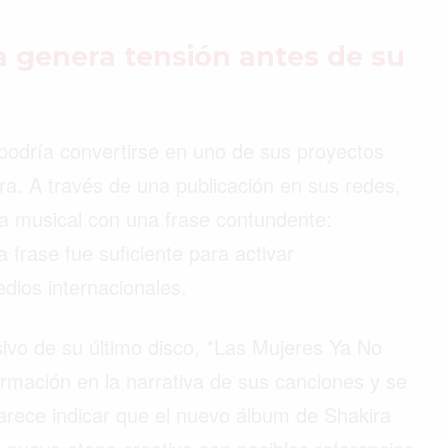
a genera tensión antes de su
 podría convertirse en uno de sus proyectos
a. A través de una publicación en sus redes,
ra musical con una frase contundente:
frase fue suficiente para activar
dios internacionales.
sivo de su último disco, *Las Mujeres Ya No
rmación en la narrativa de sus canciones y se
parece indicar que el nuevo álbum de Shakira